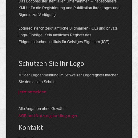
Das Logoregister steht allen Unternehmen – insbesondere
KMU – für die Registrierung und Publikation ihrer Logos und
Signete zur Verfügung.
Logoregister.ch zeigt amtliche Bildmarken (IGE) und private
Logo-Einträge. Kein amtliches Register des
Eidgenössischen Instituts für Geistiges Eigentum (IGE).
Schützen Sie Ihr Logo
Mit der Logo­an­meldung im Schweizer Logo­register machen
Sie den ersten Schritt.
Jetzt anmelden
Alle Angaben ohne Gewähr
AGB und Nutzungsbedingungen
Kontakt