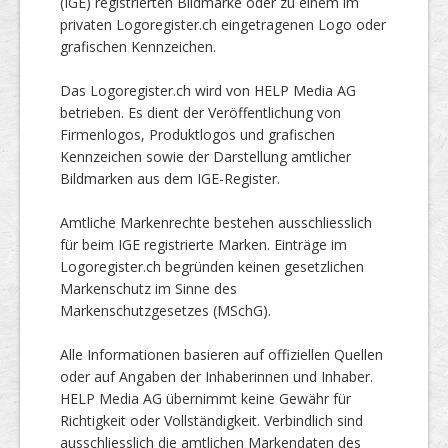
(IGE) registrierten Bildmarke oder zu einem im
privaten Logoregister.ch eingetragenen Logo oder
grafischen Kennzeichen.
Das Logoregister.ch wird von HELP Media AG
betrieben. Es dient der Veröffentlichung von
Firmenlogos, Produktlogos und grafischen
Kennzeichen sowie der Darstellung amtlicher
Bildmarken aus dem IGE-Register.
Amtliche Markenrechte bestehen ausschliesslich
für beim IGE registrierte Marken. Einträge im
Logoregister.ch begründen keinen gesetzlichen
Markenschutz im Sinne des
Markenschutzgesetzes (MSchG).
Alle Informationen basieren auf offiziellen Quellen
oder auf Angaben der Inhaberinnen und Inhaber.
HELP Media AG übernimmt keine Gewähr für
Richtigkeit oder Vollständigkeit. Verbindlich sind
ausschliesslich die amtlichen Markendaten des