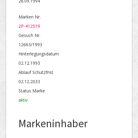
26.09.1994
Marken Nr.
2P-412519
Gesuch Nr.
12663/1993
Hinterlegungs­datum
02.12.1993
Ablauf Schutzfrist
02.12.2033
Status Marke
aktiv
Markeninhaber