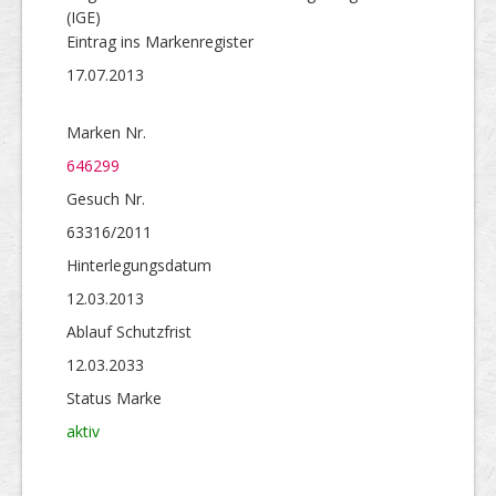
(IGE)
Eintrag ins Markenregister
17.07.2013
Marken Nr.
646299
Gesuch Nr.
63316/2011
Hinterlegungs­datum
12.03.2013
Ablauf Schutzfrist
12.03.2033
Status Marke
aktiv