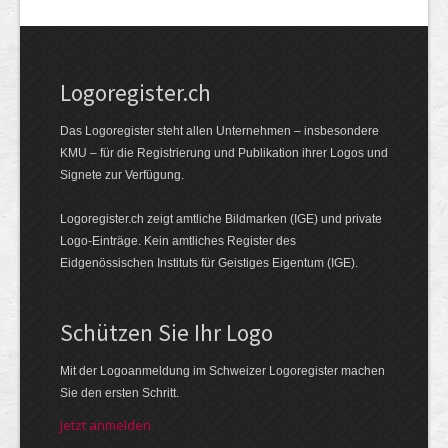
Logoregister.ch
Das Logoregister steht allen Unternehmen – insbesondere
KMU – für die Registrierung und Publikation ihrer Logos und
Signete zur Verfügung.
Logoregister.ch zeigt amtliche Bildmarken (IGE) und private
Logo-Einträge. Kein amtliches Register des
Eidgenössischen Instituts für Geistiges Eigentum (IGE).
Schützen Sie Ihr Logo
Mit der Logo­an­meldung im Schweizer Logo­register machen
Sie den ersten Schritt.
Jetzt anmelden