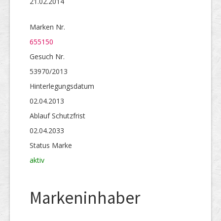
21.02.2014
Marken Nr.
655150
Gesuch Nr.
53970/2013
Hinterlegungs­datum
02.04.2013
Ablauf Schutzfrist
02.04.2033
Status Marke
aktiv
Markeninhaber