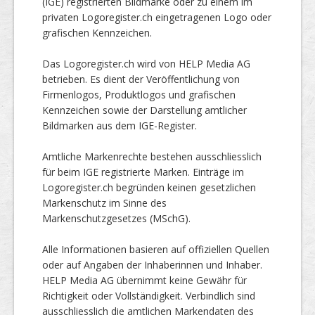
(IGE) registrierten Bildmarke oder zu einem im
privaten Logoregister.ch eingetragenen Logo oder
grafischen Kennzeichen.
Das Logoregister.ch wird von HELP Media AG
betrieben. Es dient der Veröffentlichung von
Firmenlogos, Produktlogos und grafischen
Kennzeichen sowie der Darstellung amtlicher
Bildmarken aus dem IGE-Register.
Amtliche Markenrechte bestehen ausschliesslich
für beim IGE registrierte Marken. Einträge im
Logoregister.ch begründen keinen gesetzlichen
Markenschutz im Sinne des
Markenschutzgesetzes (MSchG).
Alle Informationen basieren auf offiziellen Quellen
oder auf Angaben der Inhaberinnen und Inhaber.
HELP Media AG übernimmt keine Gewähr für
Richtigkeit oder Vollständigkeit. Verbindlich sind
ausschliesslich die amtlichen Markendaten des