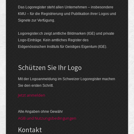
Das Logoregister steht allen Unternehmen – insbesondere
KMU – für die Registrierung und Publikation ihrer Logos und
Signete zur Verfügung.
Logoregister.ch zeigt amtliche Bildmarken (IGE) und private
Logo-Einträge. Kein amtliches Register des
Eidgenössischen Instituts für Geistiges Eigentum (IGE).
Schützen Sie Ihr Logo
Mit der Logo­an­meldung im Schweizer Logo­register machen
Sie den ersten Schritt.
Jetzt anmelden
Alle Angaben ohne Gewähr
AGB und Nutzungsbedingungen
Kontakt