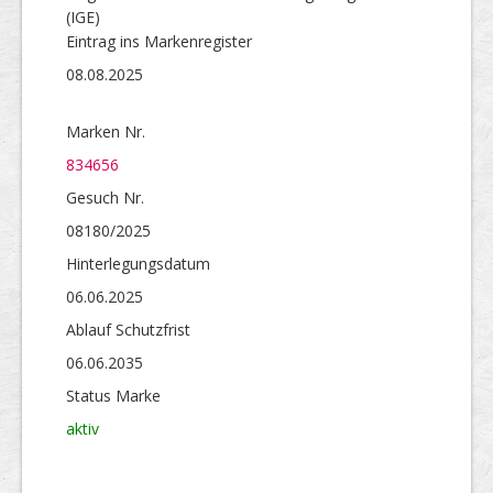
(IGE)
Eintrag ins Markenregister
08.08.2025
Marken Nr.
834656
Gesuch Nr.
08180/2025
Hinterlegungs­datum
06.06.2025
Ablauf Schutzfrist
06.06.2035
Status Marke
aktiv