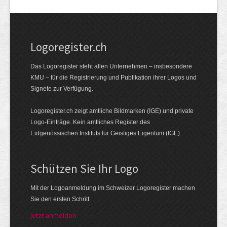
Logoregister.ch
Das Logoregister steht allen Unternehmen – insbesondere
KMU – für die Registrierung und Publikation ihrer Logos und
Signete zur Verfügung.
Logoregister.ch zeigt amtliche Bildmarken (IGE) und private
Logo-Einträge. Kein amtliches Register des
Eidgenössischen Instituts für Geistiges Eigentum (IGE).
Schützen Sie Ihr Logo
Mit der Logo­an­meldung im Schweizer Logo­register machen
Sie den ersten Schritt.
Jetzt anmelden