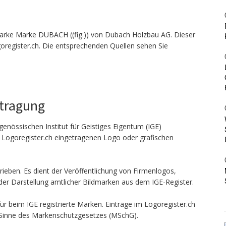
arke Marke DUBACH ((fig.)) von Dubach Holzbau AG. Dieser
goregister.ch. Die entsprechenden Quellen sehen Sie
ntragung
genössischen Institut für Geistiges Eigentum (IGE)
n Logoregister.ch eingetragenen Logo oder grafischen
ieben. Es dient der Veröffentlichung von Firmenlogos,
er Darstellung amtlicher Bildmarken aus dem IGE-Register.
ür beim IGE registrierte Marken. Einträge im Logoregister.ch
 Sinne des Markenschutzgesetzes (MSchG).