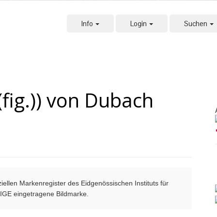
Info
Login
Suchen
ig.)) von Dubach
ellen Markenregister des Eidgenössischen Instituts für
m IGE eingetragene Bildmarke.