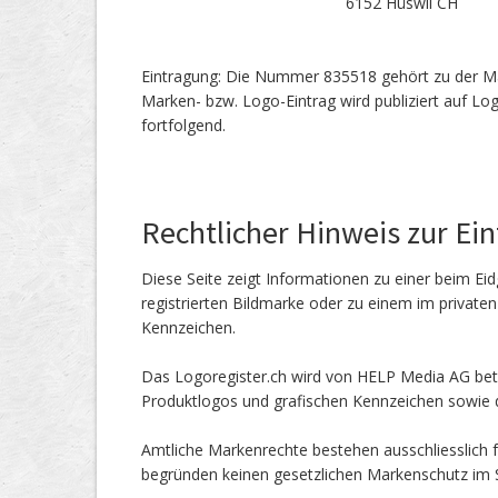
6152 Hüswil CH
Eintragung: Die Nummer 835518 gehört zu der M
Marken- bzw. Logo-Eintrag wird publiziert auf Lo
fortfolgend.
Rechtlicher Hinweis zur Ei
Diese Seite zeigt Informationen zu einer beim Eid
registrierten Bildmarke oder zu einem im private
Kennzeichen.
Das Logoregister.ch wird von HELP Media AG betr
Produktlogos und grafischen Kennzeichen sowie d
Amtliche Markenrechte bestehen ausschliesslich f
begründen keinen gesetzlichen Markenschutz im