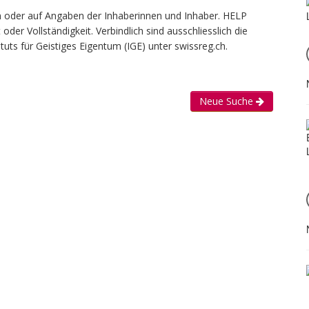
len oder auf Angaben der Inhaberinnen und Inhaber. HELP
er Vollständigkeit. Verbindlich sind ausschliesslich die
uts für Geistiges Eigentum (IGE) unter swissreg.ch.
Neue Suche