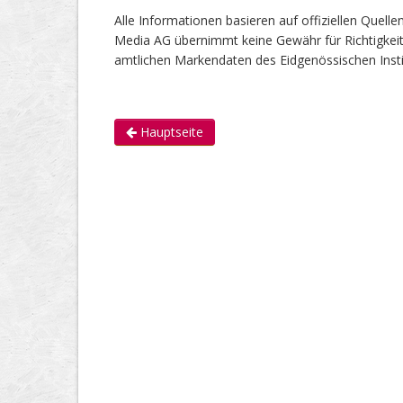
Alle Informationen basieren auf offiziellen Quel
Media AG übernimmt keine Gewähr für Richtigkeit od
amtlichen Markendaten des Eidgenössischen Instit
Hauptseite