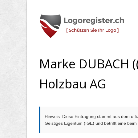
Marke DUBACH ((f
Holzbau AG
Hinweis: Diese Eintragung stammt aus dem offizi
Geistiges Eigentum (IGE) und betrifft eine bei