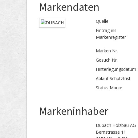
Markendaten
Quelle
Eintrag ins
Markenregister
Marken Nr.
Gesuch Nr.
Hinterlegungs­datum
Ablauf Schutzfrist
Status Marke
Markeninhaber
Dubach Holzbau AG
Bernstrasse 11