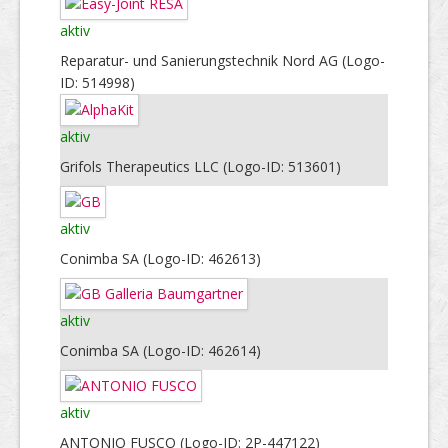
aktiv
Reparatur- und Sanierungstechnik Nord AG (Logo-
ID: 514998)
aktiv
Grifols Therapeutics LLC (Logo-ID: 513601)
aktiv
Conimba SA (Logo-ID: 462613)
aktiv
Conimba SA (Logo-ID: 462614)
aktiv
ANTONIO FUSCO (Logo-ID: 2P-447122)