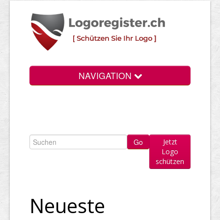
NAVIGATION
Info
Login
Jetzt
Suchen
Logo
schützen
Preise
Rechtliche Infos
Neueste