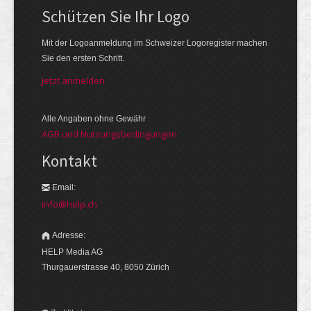
Schützen Sie Ihr Logo
Mit der Logo­an­meldung im Schweizer Logo­register machen
Sie den ersten Schritt.
Jetzt anmelden
Alle Angaben ohne Gewähr
AGB und Nutzungsbedingungen
Kontakt
Email:
info@help.ch
Adresse:
HELP Media AG
Thurgauerstrasse 40, 8050 Zürich