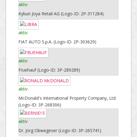
aktiv
Kybun Joya Retail AG (Logo-ID: 2P-311284)
aktiv
FIAT AUTO S.p.A. (Logo-ID: 2P-303629)
aktiv
Fruehauf (Logo-ID: 3P-289289)
aktiv
McDonald's International Property Company, Ltd.
(Logo-ID: 3P-268306)
aktiv
Dr. Jörg Obwegeser (Logo-ID: 3P-265741)