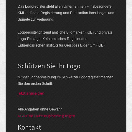
Das Logoregister steht allen Unternehmen – insbesondere
KMU – für die Registrierung und Publikation ihrer Logos und
Signete zur Verfügung.
Logoregister.ch zeigt amtliche Bildmarken (IGE) und private
Logo-Einträge. Kein amtliches Register des
Eidgenössischen Instituts für Geistiges Eigentum (IGE).
Schützen Sie Ihr Logo
Mit der Logo­an­meldung im Schweizer Logo­register machen
Sie den ersten Schritt.
Jetzt anmelden
Alle Angaben ohne Gewähr
AGB und Nutzungsbedingungen
Kontakt