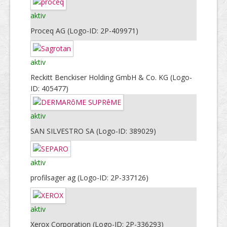
aktiv
Proceq AG (Logo-ID: 2P-409971)
aktiv
Reckitt Benckiser Holding GmbH & Co. KG (Logo-
ID: 405477)
aktiv
SAN SILVESTRO SA (Logo-ID: 389029)
aktiv
profilsager ag (Logo-ID: 2P-337126)
aktiv
Xerox Corporation (Logo-ID: 2P-336293)