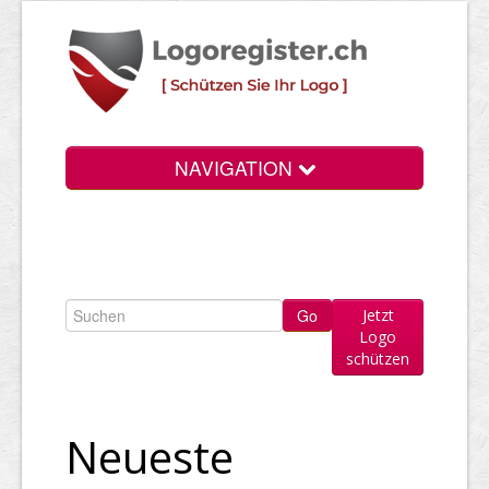
NAVIGATION
Info
Login
Jetzt
Suchen
Logo
schützen
Preise
Rechtliche Infos
Neueste