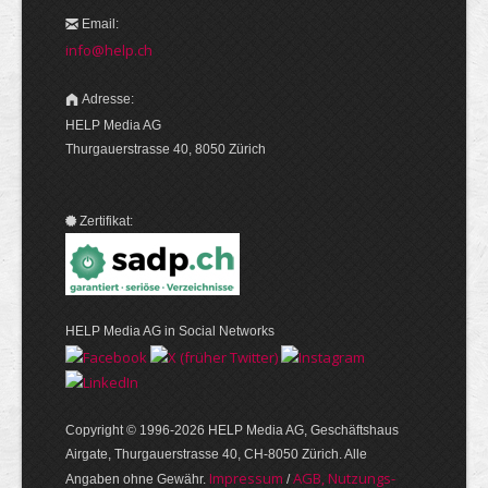
Email:
info@help.ch
Adresse:
HELP Media AG
Thurgauerstrasse 40, 8050 Zürich
Zertifikat:
HELP Media AG in Social Networks
Copyright © 1996-2026 HELP Media AG, Geschäftshaus
Airgate, Thurgauer­strasse 40, CH-8050 Zürich. Alle
Im­pres­sum
AGB, Nut­zungs­
Angaben ohne Gewähr.
/