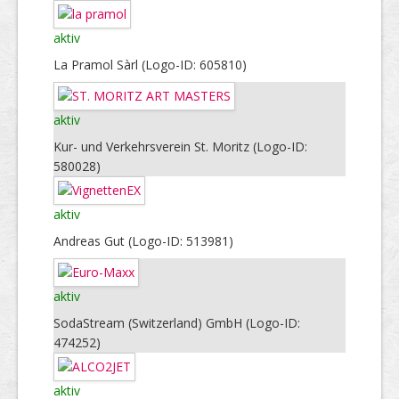
aktiv
La Pramol Sàrl (Logo-ID: 605810)
aktiv
Kur- und Verkehrsverein St. Moritz (Logo-ID:
580028)
aktiv
Andreas Gut (Logo-ID: 513981)
aktiv
SodaStream (Switzerland) GmbH (Logo-ID:
474252)
aktiv