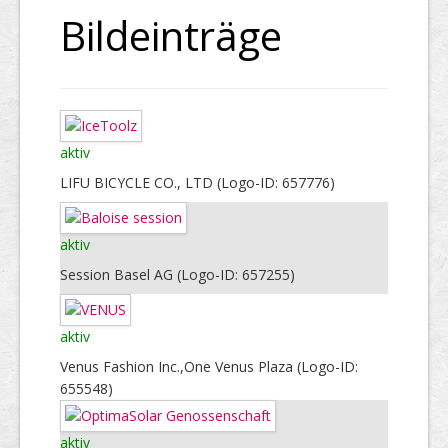
Bildeinträge
aktiv
LIFU BICYCLE CO., LTD (Logo-ID: 657776)
aktiv
Session Basel AG (Logo-ID: 657255)
aktiv
Venus Fashion Inc.,One Venus Plaza (Logo-ID:
655548)
aktiv