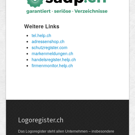
Logoregister.ch
Das Logoregister steht allen Unternehmen – insbesondere