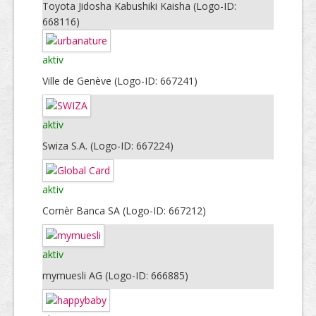
Toyota Jidosha Kabushiki Kaisha (Logo-ID:
668116)
aktiv
Ville de Genève (Logo-ID: 667241)
aktiv
Swiza S.A. (Logo-ID: 667224)
aktiv
Cornèr Banca SA (Logo-ID: 667212)
aktiv
mymuesli AG (Logo-ID: 666885)