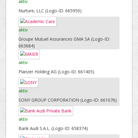
aktiv
Nurture, LLC (Logo-ID: 665950)
aktiv
Groupe Mutuel Assurances GMA SA (Logo-ID:
663684)
aktiv
Planzer Holding AG (Logo-ID: 661405)
aktiv
SONY GROUP CORPORATION (Logo-ID: 661076)
aktiv
Bank Audi S.A.L. (Logo-ID: 658374)