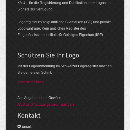
KMU – für die Registrierung und Publikation ihrer Logos und
Signete zur Verfügung.
Logoregister.ch zeigt amtliche Bildmarken (IGE) und private
Logo-Einträge. Kein amtliches Register des
Eidgenössischen Instituts für Geistiges Eigentum (IGE).
Schützen Sie Ihr Logo
Mit der Logo­an­meldung im Schweizer Logo­register machen
Sie den ersten Schritt.
Jetzt anmelden
Alle Angaben ohne Gewähr
AGB und Nutzungsbedingungen
Kontakt
Email: