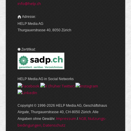
info@help.ch
Adresse:
HELP Media AG
Thurgauerstrasse 40, 8050 Zürich
Zertifikat:
HELP Media AG in Social Networks
Copyright © 1996-2026 HELP Media AG, Geschäftshaus
Airgate, Thurgauer­strasse 40, CH-8050 Zürich. Alle
Im­pres­sum
AGB, Nut­zungs­
Angaben ohne Gewähr.
/
bedin­gungen, Daten­schutz