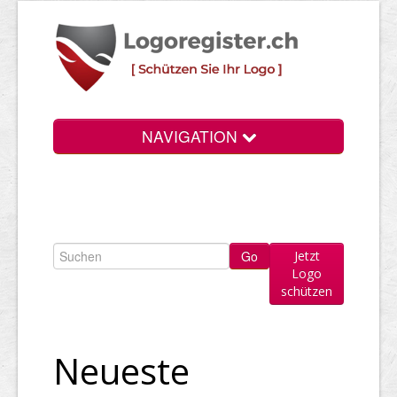
NAVIGATION
Info
Login
Jetzt
Suchen
Logo
schützen
Preise
Rechtliche Infos
Neueste