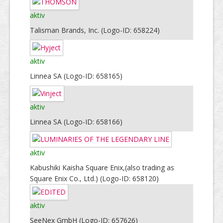
aktiv
Talisman Brands, Inc. (Logo-ID: 658224)
aktiv
Linnea SA (Logo-ID: 658165)
aktiv
Linnea SA (Logo-ID: 658166)
aktiv
Kabushiki Kaisha Square Enix,(also trading as
Square Enix Co., Ltd.) (Logo-ID: 658120)
aktiv
SeeNex GmbH (Logo-ID: 657626)