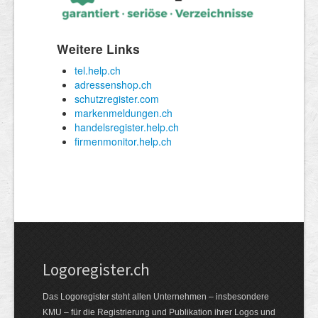
Logoregister.ch
Das Logoregister steht allen Unternehmen – insbesondere
KMU – für die Registrierung und Publikation ihrer Logos und