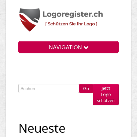
NAVIGATION
Info
Login
Jetzt
Suchen
Logo
schützen
Preise
Rechtliche Infos
Neueste