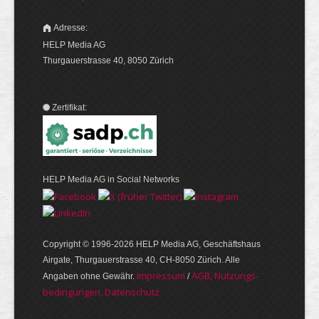
Adresse:
HELP Media AG
Thurgauerstrasse 40, 8050 Zürich
Zertifikat:
HELP Media AG in Social Networks
Copyright © 1996-2026 HELP Media AG, Geschäftshaus
Airgate, Thurgauer­strasse 40, CH-8050 Zürich. Alle
Im­pres­sum
AGB, Nut­zungs­
Angaben ohne Gewähr.
/
bedin­gungen, Daten­schutz