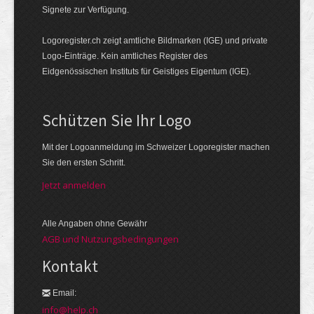
Signete zur Verfügung.
Logoregister.ch zeigt amtliche Bildmarken (IGE) und private
Logo-Einträge. Kein amtliches Register des
Eidgenössischen Instituts für Geistiges Eigentum (IGE).
Schützen Sie Ihr Logo
Mit der Logo­an­meldung im Schweizer Logo­register machen
Sie den ersten Schritt.
Jetzt anmelden
Alle Angaben ohne Gewähr
AGB und Nutzungsbedingungen
Kontakt
Email:
info@help.ch