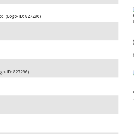
d. (Logo-ID: 827286)
ogo-ID: 827296)