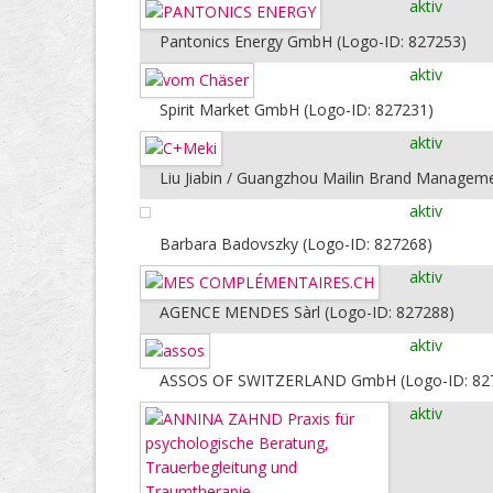
aktiv
Pantonics Energy GmbH (Logo-ID: 827253)
aktiv
Spirit Market GmbH (Logo-ID: 827231)
aktiv
Liu Jiabin / Guangzhou Mailin Brand Manageme
aktiv
Barbara Badovszky (Logo-ID: 827268)
aktiv
AGENCE MENDES Sàrl (Logo-ID: 827288)
aktiv
ASSOS OF SWITZERLAND GmbH (Logo-ID: 82
aktiv