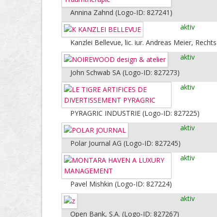
Annina Zahnd (Logo-ID: 827241)
aktiv
Kanzlei Bellevue, lic. iur. Andreas Meier, Rec
aktiv
John Schwab SA (Logo-ID: 827273)
aktiv
PYRAGRIC INDUSTRIE (Logo-ID: 827225)
aktiv
Polar Journal AG (Logo-ID: 827245)
aktiv
Pavel Mishkin (Logo-ID: 827224)
aktiv
Open Bank, S.A. (Logo-ID: 827267)