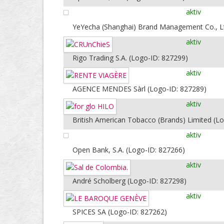
aktiv
YeYecha (Shanghai) Brand Management Co., Lt
aktiv
Rigo Trading S.A. (Logo-ID: 827299)
aktiv
AGENCE MENDES Sàrl (Logo-ID: 827289)
aktiv
British American Tobacco (Brands) Limited (L
aktiv
Open Bank, S.A. (Logo-ID: 827266)
aktiv
André Scholberg (Logo-ID: 827298)
aktiv
SPICES SA (Logo-ID: 827262)