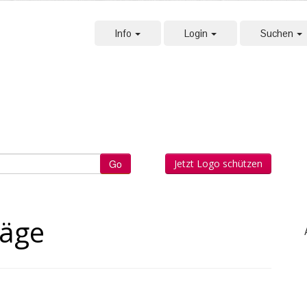
Info
Login
Suchen
Jetzt Logo schützen
räge