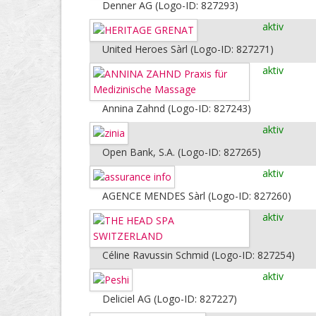
Denner AG (Logo-ID: 827293)
aktiv
United Heroes Sàrl (Logo-ID: 827271)
aktiv
Annina Zahnd (Logo-ID: 827243)
aktiv
Open Bank, S.A. (Logo-ID: 827265)
aktiv
AGENCE MENDES Sàrl (Logo-ID: 827260)
aktiv
Céline Ravussin Schmid (Logo-ID: 827254)
aktiv
Deliciel AG (Logo-ID: 827227)