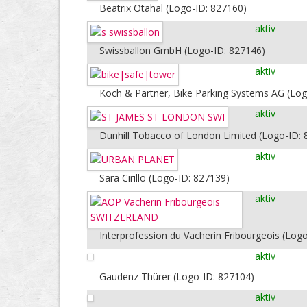
Beatrix Otahal (Logo-ID: 827160)
aktiv
Swissballon GmbH (Logo-ID: 827146)
aktiv
Koch & Partner, Bike Parking Systems AG (Log
aktiv
Dunhill Tobacco of London Limited (Logo-ID:
aktiv
Sara Cirillo (Logo-ID: 827139)
aktiv
Interprofession du Vacherin Fribourgeois (Log
aktiv
Gaudenz Thürer (Logo-ID: 827104)
aktiv