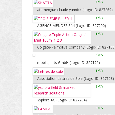
aktiv
atemengue claude yannick (Logo-ID: 827269)
aktiv
AGENCE MENDES Sàrl (Logo-ID: 827290)
aktiv
Colgate-Palmolive Company (Logo-ID: 827155
aktiv
mobileparts GmbH (Logo-ID: 827196)
aktiv
Association Lettres de Soie (Logo-ID: 827158)
aktiv
Yxplora AG (Logo-ID: 827204)
aktiv