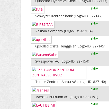
Quantum Dynamics GmbH (Logo-ID: 827173)
aktiv
Schwyzer Kantonalbank (Logo-ID: 827147)
aktiv
Resitan Company (Logo-ID: 827194)
aktiv
upskilled Crista Henggeler (Logo-ID: 827145)
aktiv
Swisspower AG (Logo-ID: 827154)
aktiv
Tumor Zentrum Aarau AG (Logo-ID: 827140)
aktiv
7senses Nutrition AG (Logo-ID: 827191)
aktiv