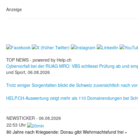
Anzeige
TOP NEWS -
powered by Help.ch
Cybervorfall bei der RUAG MRO: VBS schliesst Prüfung ab und em
und Sport, 06.08.2026
Trotz einiger Sorgenfalten blickt die Schweiz zuversichtlich nach vo
HELP.CH-Auswertung zeigt mehr als 110 Domainendungen bei Sch
NEWSTICKER -
06.08.2026
22:53 Uhr
80 Jahre nach Kriegsende: Donau gibt Wehrmachtsfund frei »