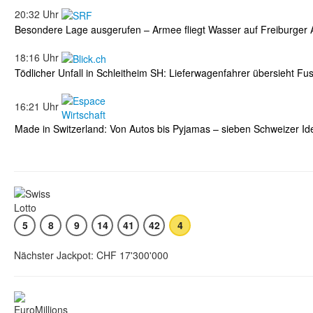
20:32 Uhr
Besondere Lage ausgerufen – Armee fliegt Wasser auf Freiburger 
18:16 Uhr
Tödlicher Unfall in Schleitheim SH: Lieferwagenfahrer übersieht Fu
16:21 Uhr
Made in Switzerland: Von Autos bis Pyjamas – sieben Schweizer Ide
5
8
9
14
41
42
4
Nächster Jackpot: CHF 17'300'000