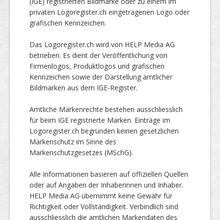
(IGE) registrierten Bildmarke oder zu einem im
privaten Logoregister.ch eingetragenen Logo oder
grafischen Kennzeichen.
Das Logoregister.ch wird von HELP Media AG
betrieben. Es dient der Veröffentlichung von
Firmenlogos, Produktlogos und grafischen
Kennzeichen sowie der Darstellung amtlicher
Bildmarken aus dem IGE-Register.
Amtliche Markenrechte bestehen ausschliesslich
für beim IGE registrierte Marken. Einträge im
Logoregister.ch begründen keinen gesetzlichen
Markenschutz im Sinne des
Markenschutzgesetzes (MSchG).
Alle Informationen basieren auf offiziellen Quellen
oder auf Angaben der Inhaberinnen und Inhaber.
HELP Media AG übernimmt keine Gewähr für
Richtigkeit oder Vollständigkeit. Verbindlich sind
ausschliesslich die amtlichen Markendaten des