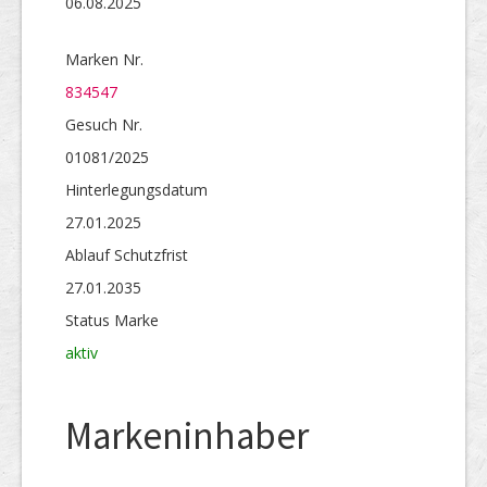
06.08.2025
Marken Nr.
834547
Gesuch Nr.
01081/2025
Hinterlegungs­datum
27.01.2025
Ablauf Schutzfrist
27.01.2035
Status Marke
aktiv
Markeninhaber