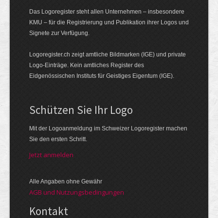
Das Logoregister steht allen Unternehmen – insbesondere
KMU – für die Registrierung und Publikation ihrer Logos und
Signete zur Verfügung.
Logoregister.ch zeigt amtliche Bildmarken (IGE) und private
Logo-Einträge. Kein amtliches Register des
Eidgenössischen Instituts für Geistiges Eigentum (IGE).
Schützen Sie Ihr Logo
Mit der Logo­an­meldung im Schweizer Logo­register machen
Sie den ersten Schritt.
Jetzt anmelden
Alle Angaben ohne Gewähr
AGB und Nutzungsbedingungen
Kontakt