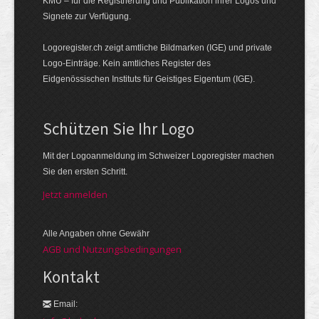
KMU – für die Registrierung und Publikation ihrer Logos und
Signete zur Verfügung.
Logoregister.ch zeigt amtliche Bildmarken (IGE) und private
Logo-Einträge. Kein amtliches Register des
Eidgenössischen Instituts für Geistiges Eigentum (IGE).
Schützen Sie Ihr Logo
Mit der Logo­an­meldung im Schweizer Logo­register machen
Sie den ersten Schritt.
Jetzt anmelden
Alle Angaben ohne Gewähr
AGB und Nutzungsbedingungen
Kontakt
Email: