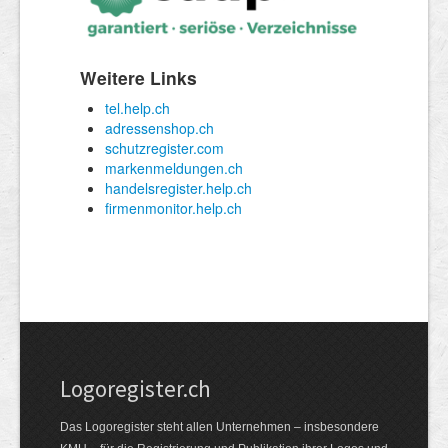
Logoregister.ch
Das Logoregister steht allen Unternehmen – insbesondere