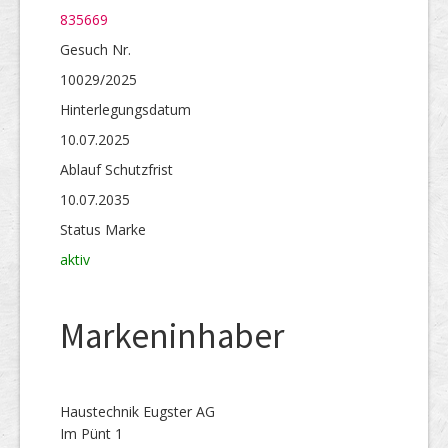
835669
Gesuch Nr.
10029/2025
Hinterlegungs­datum
10.07.2025
Ablauf Schutzfrist
10.07.2035
Status Marke
aktiv
Markeninhaber
Haustechnik Eugster AG
Im Pünt 1