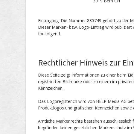
3019 Bern CH
Eintragung: Die Nummer 835749 gehört zu der 
Dieser Marken- bzw. Logo-Eintrag wird publiziert
fortfolgend.
Rechtlicher Hinweis zur Ei
Diese Seite zeigt Informationen zu einer beim Eid
registrierten Bildmarke oder zu einem im private
Kennzeichen.
Das Logoregister.ch wird von HELP Media AG betr
Produktlogos und grafischen Kennzeichen sowie d
Amtliche Markenrechte bestehen ausschliesslich f
begründen keinen gesetzlichen Markenschutz im