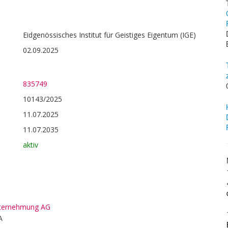
Eidgenössisches Institut für Geistiges Eigentum (IGE)
02.09.2025
835749
10143/2025
11.07.2025
11.07.2035
aktiv
ternehmung AG
A