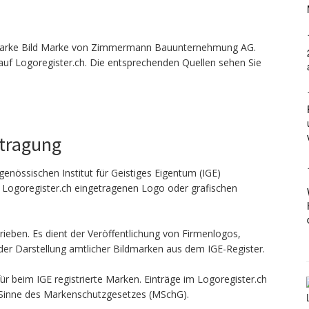
Marke Bild Marke von Zimmermann Bauunternehmung AG.
 auf Logoregister.ch. Die entsprechenden Quellen sehen Sie
ntragung
genössischen Institut für Geistiges Eigentum (IGE)
n Logoregister.ch eingetragenen Logo oder grafischen
ieben. Es dient der Veröffentlichung von Firmenlogos,
er Darstellung amtlicher Bildmarken aus dem IGE-Register.
ür beim IGE registrierte Marken. Einträge im Logoregister.ch
 Sinne des Markenschutzgesetzes (MSchG).