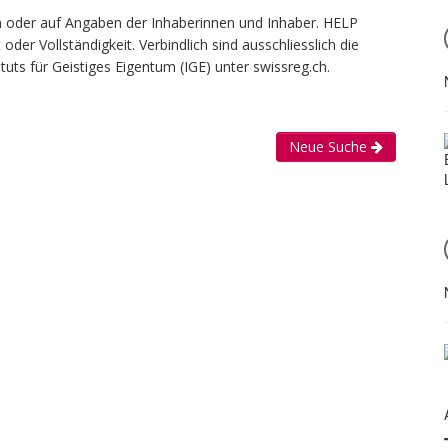
len oder auf Angaben der Inhaberinnen und Inhaber. HELP
er Vollständigkeit. Verbindlich sind ausschliesslich die
uts für Geistiges Eigentum (IGE) unter swissreg.ch.
Neue Suche