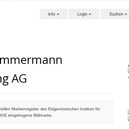
Info
Login
Suchen
 Zimmermann
ng AG
ellen Markenregister des Eidgenössischen Instituts für
m IGE eingetragene Bildmarke.