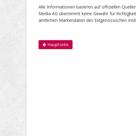
Alle Informationen basieren auf offiziellen Quel
Media AG übernimmt keine Gewähr für Richtigkeit od
amtlichen Markendaten des Eidgenössischen Instit
Hauptseite