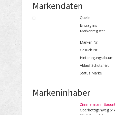
Markendaten
Quelle
Eintrag ins
Markenregister
Marken Nr.
Gesuch Nr.
Hinterlegungs­datum
Ablauf Schutzfrist
Status Marke
Markeninhaber
Zimmermann Bauun
Oberbottigenweg 51