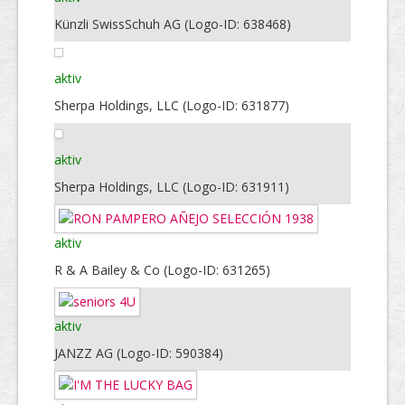
Künzli SwissSchuh AG (Logo-ID: 638468)
aktiv
Sherpa Holdings, LLC (Logo-ID: 631877)
aktiv
Sherpa Holdings, LLC (Logo-ID: 631911)
aktiv
R & A Bailey & Co (Logo-ID: 631265)
aktiv
JANZZ AG (Logo-ID: 590384)