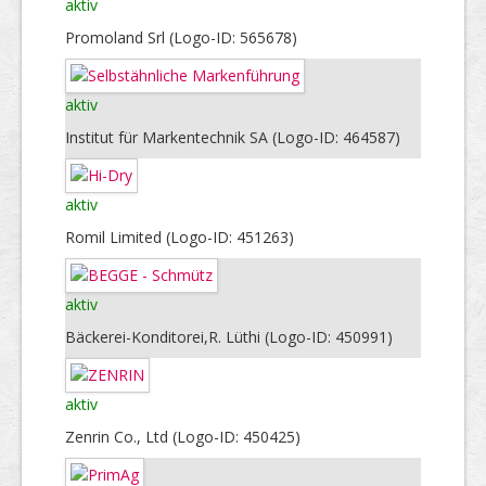
aktiv
Promoland Srl (Logo-ID: 565678)
aktiv
Institut für Markentechnik SA (Logo-ID: 464587)
aktiv
Romil Limited (Logo-ID: 451263)
aktiv
Bäckerei-Konditorei,R. Lüthi (Logo-ID: 450991)
aktiv
Zenrin Co., Ltd (Logo-ID: 450425)