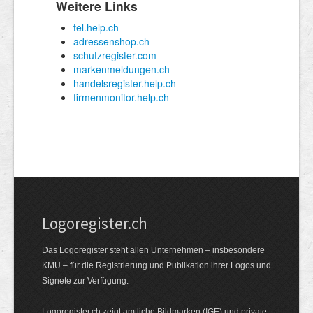
Logoregister.ch
Das Logoregister steht allen Unternehmen – insbesondere
KMU – für die Registrierung und Publikation ihrer Logos und
Signete zur Verfügung.
Logoregister.ch zeigt amtliche Bildmarken (IGE) und private