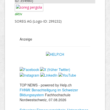
ID: 354980)
aktiv
SOREG AG (Logo-ID: 299232)