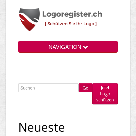
NAVIGATION
Info
Login
Jetzt
Suchen
Logo
schützen
Preise
Rechtliche Infos
Neueste