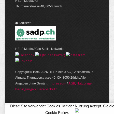
HELP Media AG
Thurgauerstrasse 40, 8050 Zürich
Zertifikat:
HELP Media AG in Social Networks
Copyright © 1996-2026 HELP Media AG, Geschäftshaus
Airgate, Thurgauer­strasse 40, CH-8050 Zürich. Alle
Im­pres­sum
AGB, Nut­zungs­
Angaben ohne Gewähr.
/
bedin­gungen, Daten­schutz
Diese Site verwendet Cookies. Mit der Nutzung akzept. Sie di
Cookie Policy
.