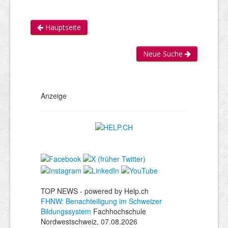
Hauptseite
Neue Suche