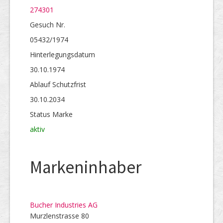
274301
Gesuch Nr.
05432/1974
Hinterlegungs­datum
30.10.1974
Ablauf Schutzfrist
30.10.2034
Status Marke
aktiv
Markeninhaber
Bucher Industries AG
Murzlenstrasse 80