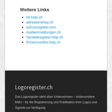
Logoregister.ch
Das Logoregister steht allen Unternehmen – insbesondere
KMU – für die Registrierung und Publikation ihrer Logos und
Signete zur Verfügung.