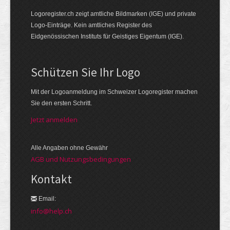
Logoregister.ch zeigt amtliche Bildmarken (IGE) und private
Logo-Einträge. Kein amtliches Register des
Eidgenössischen Instituts für Geistiges Eigentum (IGE).
Schützen Sie Ihr Logo
Mit der Logo­an­meldung im Schweizer Logo­register machen
Sie den ersten Schritt.
Jetzt anmelden
Alle Angaben ohne Gewähr
AGB und Nutzungsbedingungen
Kontakt
Email:
info@help.ch