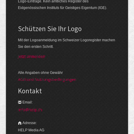
Logo-Einträge. Kein amtliches Register des
Eidgenössischen Instituts für Geistiges Eigentum (IGE).
Schützen Sie Ihr Logo
Mit der Logo­an­meldung im Schweizer Logo­register machen
Sie den ersten Schritt.
Jetzt anmelden
Alle Angaben ohne Gewähr
AGB und Nutzungsbedingungen
Kontakt
Email:
info@help.ch
Adresse:
HELP Media AG