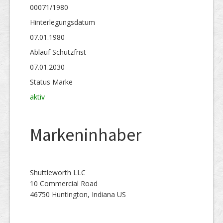
00071/1980
Hinterlegungs­datum
07.01.1980
Ablauf Schutzfrist
07.01.2030
Status Marke
aktiv
Markeninhaber
Shuttleworth LLC
10 Commercial Road
46750 Huntington, Indiana US