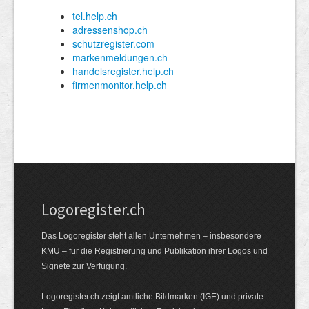
Logoregister.ch
Das Logoregister steht allen Unternehmen – insbesondere
KMU – für die Registrierung und Publikation ihrer Logos und
Signete zur Verfügung.
Logoregister.ch zeigt amtliche Bildmarken (IGE) und private