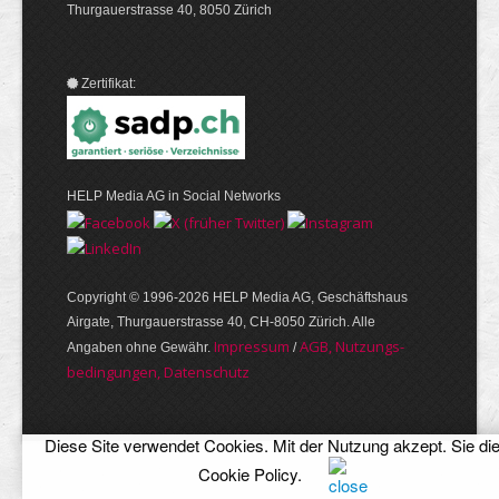
Thurgauerstrasse 40, 8050 Zürich
Zertifikat:
HELP Media AG in Social Networks
Copyright © 1996-2026 HELP Media AG, Geschäftshaus
Airgate, Thurgauer­strasse 40, CH-8050 Zürich. Alle
Im­pres­sum
AGB, Nut­zungs­
Angaben ohne Gewähr.
/
bedin­gungen, Daten­schutz
Diese Site verwendet Cookies. Mit der Nutzung akzept. Sie di
Cookie Policy
.