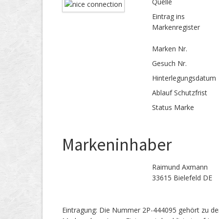
Quelle
Eintrag ins
Markenregister
Marken Nr.
Gesuch Nr.
Hinterlegungs­datum
Ablauf Schutzfrist
Status Marke
Markeninhaber
Raimund Axmann
33615 Bielefeld DE
Eintragung: Die Nummer 2P-444095 gehört zu de