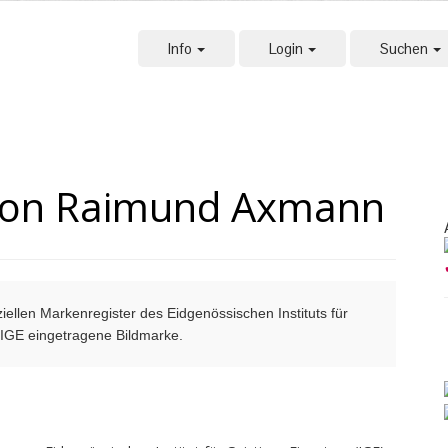
Info
Login
Suchen
 von Raimund Axmann
ellen Markenregister des Eidgenössischen Instituts für
m IGE eingetragene Bildmarke.