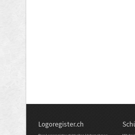
Logoregister.ch
Schü