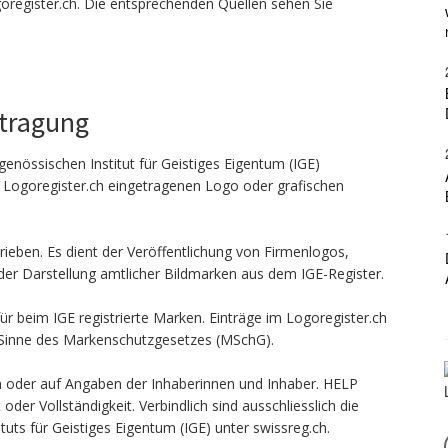
goregister.ch. Die entsprechenden Quellen sehen Sie
ntragung
genössischen Institut für Geistiges Eigentum (IGE)
n Logoregister.ch eingetragenen Logo oder grafischen
ieben. Es dient der Veröffentlichung von Firmenlogos,
er Darstellung amtlicher Bildmarken aus dem IGE-Register.
ür beim IGE registrierte Marken. Einträge im Logoregister.ch
 Sinne des Markenschutzgesetzes (MSchG).
len oder auf Angaben der Inhaberinnen und Inhaber. HELP
er Vollständigkeit. Verbindlich sind ausschliesslich die
uts für Geistiges Eigentum (IGE) unter swissreg.ch.