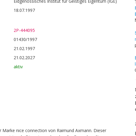
Eidgenössisches Institut für Geistiges Eigentum (IGE)
18.07.1997
2P-444095
01430/1997
21.02.1997
21.02.2027
aktiv
r Marke nice connection von Raimund Axmann. Dieser