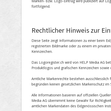
Marken- bzw. Logo-Eintrag wird publiziert auf Lo
fortfolgend.
Rechtlicher Hinweis zur Ei
Diese Seite zeigt Informationen zu einer beim Eid
registrierten Bildmarke oder zu einem im private
Kennzeichen.
Das Logoregister.ch wird von HELP Media AG betr
Produktlogos und grafischen Kennzeichen sowie d
Amtliche Markenrechte bestehen ausschliesslich f
begründen keinen gesetzlichen Markenschutz im
Alle Informationen basieren auf offiziellen Quel
Media AG übernimmt keine Gewähr für Richtigkeit od
amtlichen Markendaten des Eidgenössischen Instit