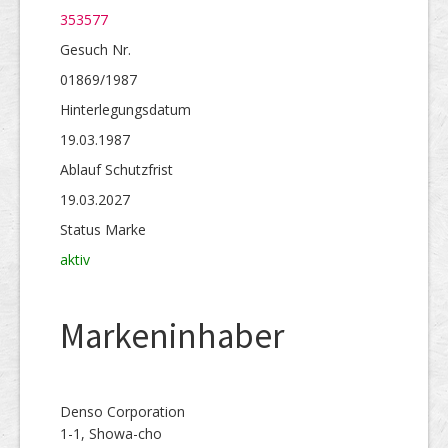
353577
Gesuch Nr.
01869/1987
Hinterlegungs­datum
19.03.1987
Ablauf Schutzfrist
19.03.2027
Status Marke
aktiv
Markeninhaber
Denso Corporation
1-1, Showa-cho