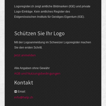
Logoregister.ch zeigt amtliche Bildmarken (IGE) und private
Logo-Einträge. Kein amtliches Register des
Eidgenössischen Instituts für Geistiges Eigentum (IGE).
Schützen Sie Ihr Logo
Mit der Logo­an­meldung im Schweizer Logo­register machen
Sie den ersten Schritt.
Jetzt anmelden
Alle Angaben ohne Gewähr
AGB und Nutzungsbedingungen
Kontakt
Email:
info@help.ch