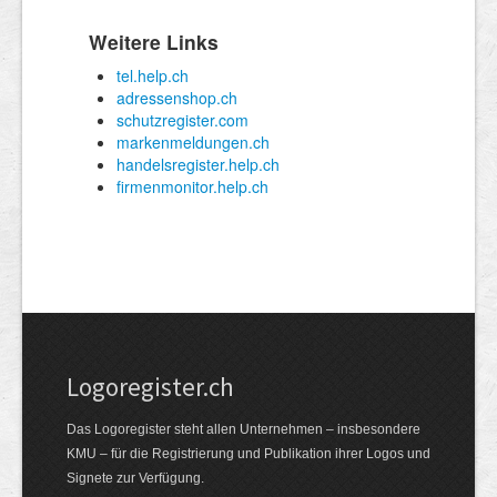
Logoregister.ch
Das Logoregister steht allen Unternehmen – insbesondere
KMU – für die Registrierung und Publikation ihrer Logos und
Signete zur Verfügung.