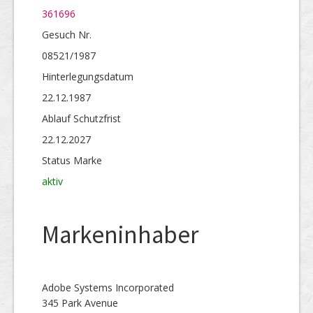
361696
Gesuch Nr.
08521/1987
Hinterlegungs­datum
22.12.1987
Ablauf Schutzfrist
22.12.2027
Status Marke
aktiv
Markeninhaber
Adobe Systems Incorporated
345 Park Avenue