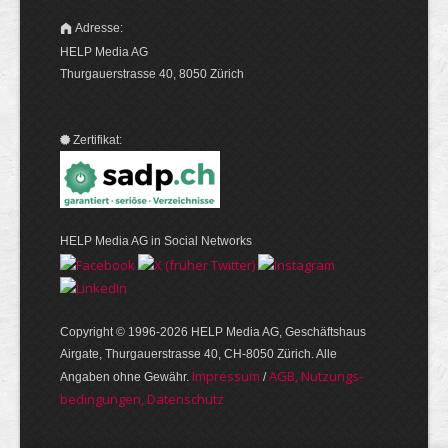
Adresse:
HELP Media AG
Thurgauerstrasse 40, 8050 Zürich
Zertifikat:
HELP Media AG in Social Networks
Copyright © 1996-2026 HELP Media AG, Geschäftshaus
Airgate, Thurgauer­strasse 40, CH-8050 Zürich. Alle
Im­pres­sum
AGB, Nut­zungs­
Angaben ohne Gewähr.
/
bedin­gungen, Daten­schutz