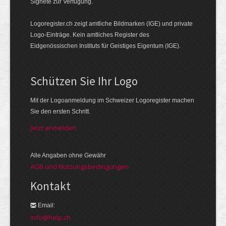
Signete zur Verfügung.
Logoregister.ch zeigt amtliche Bildmarken (IGE) und private
Logo-Einträge. Kein amtliches Register des
Eidgenössischen Instituts für Geistiges Eigentum (IGE).
Schützen Sie Ihr Logo
Mit der Logo­an­meldung im Schweizer Logo­register machen
Sie den ersten Schritt.
Jetzt anmelden
Alle Angaben ohne Gewähr
AGB und Nutzungsbedingungen
Kontakt
Email:
info@help.ch