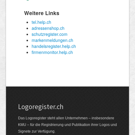
Logoregister.ch
Das Logoregister steht allen Unternehmen – insbesondere
KMU – für die Registrierung und Publikation ihrer Logos und
Signete zur Verfügung.