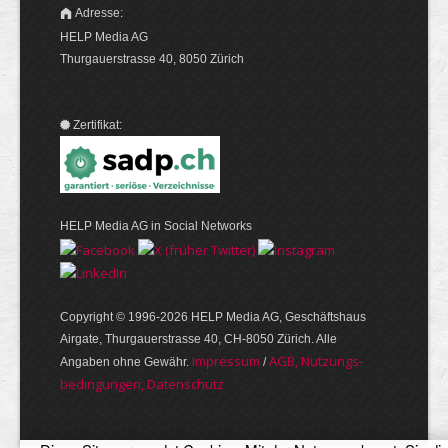
Adresse:
HELP Media AG
Thurgauerstrasse 40, 8050 Zürich
Zertifikat:
HELP Media AG in Social Networks
Copyright © 1996-2026 HELP Media AG, Geschäftshaus
Airgate, Thurgauer­strasse 40, CH-8050 Zürich. Alle
Im­pres­sum
AGB, Nut­zungs­
Angaben ohne Gewähr.
/
bedin­gungen, Daten­schutz