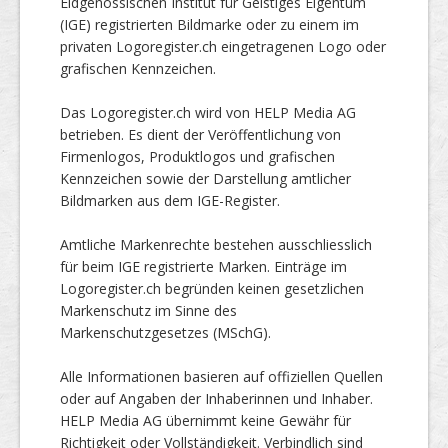
Eidgenössischen Institut für Geistiges Eigentum
(IGE) registrierten Bildmarke oder zu einem im
privaten Logoregister.ch eingetragenen Logo oder
grafischen Kennzeichen.
Das Logoregister.ch wird von HELP Media AG
betrieben. Es dient der Veröffentlichung von
Firmenlogos, Produktlogos und grafischen
Kennzeichen sowie der Darstellung amtlicher
Bildmarken aus dem IGE-Register.
Amtliche Markenrechte bestehen ausschliesslich
für beim IGE registrierte Marken. Einträge im
Logoregister.ch begründen keinen gesetzlichen
Markenschutz im Sinne des
Markenschutzgesetzes (MSchG).
Alle Informationen basieren auf offiziellen Quellen
oder auf Angaben der Inhaberinnen und Inhaber.
HELP Media AG übernimmt keine Gewähr für
Richtigkeit oder Vollständigkeit. Verbindlich sind