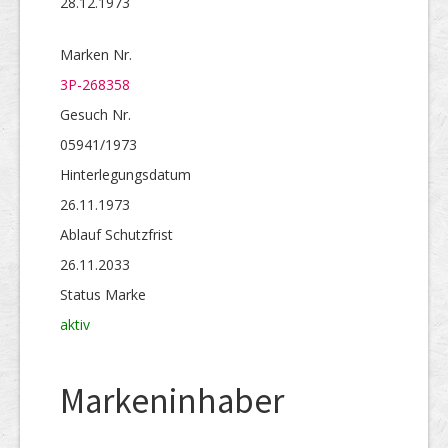
28.12.1973
Marken Nr.
3P-268358
Gesuch Nr.
05941/1973
Hinterlegungs­datum
26.11.1973
Ablauf Schutzfrist
26.11.2033
Status Marke
aktiv
Markeninhaber