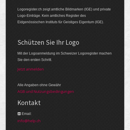
Logoregister.ch zeigt amtliche Bildmarken (IGE) und private
Logo-Einträge. Kein amtliches Register des
Eidgenössischen Instituts für Geistiges Eigentum (IGE).
Schützen Sie Ihr Logo
Mit der Logo­an­meldung im Schweizer Logo­register machen
Sie den ersten Schritt.
Jetzt anmelden
Alle Angaben ohne Gewähr
AGB und Nutzungsbedingungen
Kontakt
Email:
info@help.ch