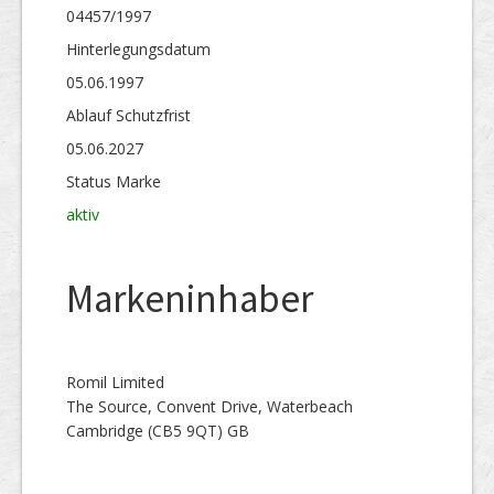
04457/1997
Hinterlegungs­datum
05.06.1997
Ablauf Schutzfrist
05.06.2027
Status Marke
aktiv
Markeninhaber
Romil Limited
The Source, Convent Drive, Waterbeach
Cambridge (CB5 9QT) GB