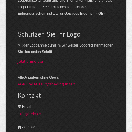
Logoregister.ch zeigt amtliche Bildmarken (IGE) und private
Logo-Einträge. Kein amtliches Register des
Eidgenössischen Instituts für Geistiges Eigentum (IGE).
Schützen Sie Ihr Logo
Mit der Logo­an­meldung im Schweizer Logo­register machen
Sie den ersten Schritt.
Jetzt anmelden
Alle Angaben ohne Gewähr
AGB und Nutzungsbedingungen
Kontakt
Email:
info@help.ch
Adresse: