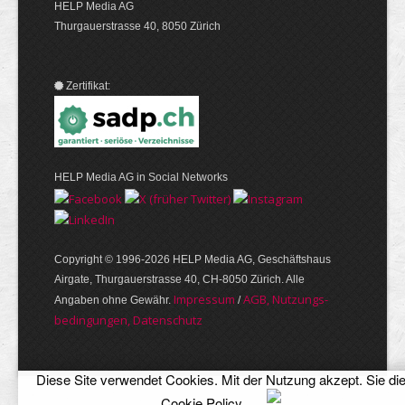
HELP Media AG
Thurgauerstrasse 40, 8050 Zürich
Zertifikat:
HELP Media AG in Social Networks
Copyright © 1996-2026 HELP Media AG, Geschäftshaus
Airgate, Thurgauer­strasse 40, CH-8050 Zürich. Alle
Im­pres­sum
AGB, Nut­zungs­
Angaben ohne Gewähr.
/
bedin­gungen, Daten­schutz
Diese Site verwendet Cookies. Mit der Nutzung akzept. Sie di
Cookie Policy
.