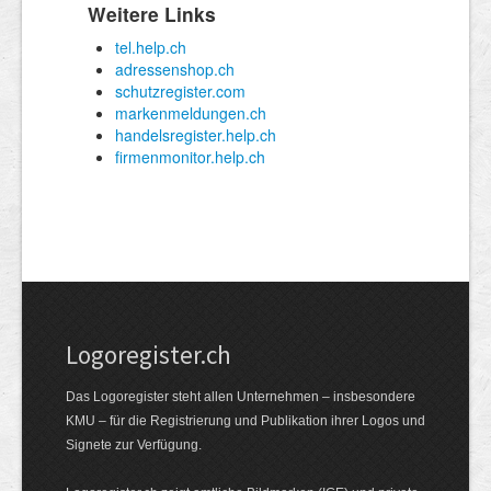
Logoregister.ch
Das Logoregister steht allen Unternehmen – insbesondere
KMU – für die Registrierung und Publikation ihrer Logos und
Signete zur Verfügung.