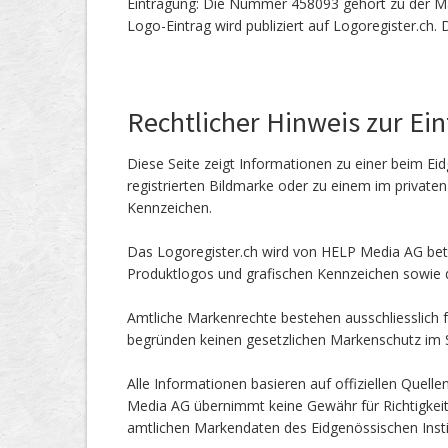
Eintragung: Die Nummer 458093 gehört zu der M
Logo-Eintrag wird publiziert auf Logoregister.ch.
Rechtlicher Hinweis zur Ei
Diese Seite zeigt Informationen zu einer beim Eid
registrierten Bildmarke oder zu einem im private
Kennzeichen.
Das Logoregister.ch wird von HELP Media AG betr
Produktlogos und grafischen Kennzeichen sowie d
Amtliche Markenrechte bestehen ausschliesslich f
begründen keinen gesetzlichen Markenschutz im
Alle Informationen basieren auf offiziellen Quel
Media AG übernimmt keine Gewähr für Richtigkeit od
amtlichen Markendaten des Eidgenössischen Instit