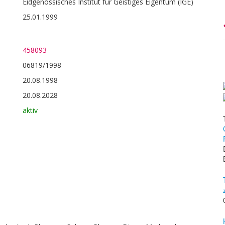
Eidgenössisches Institut für Geistiges Eigentum (IGE)
25.01.1999
458093
06819/1998
20.08.1998
20.08.2028
aktiv
0