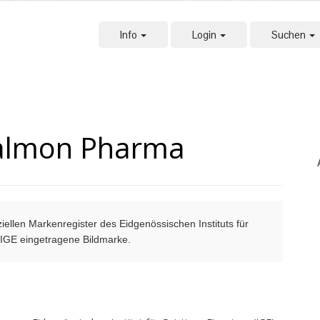
Info
Login
Suchen
Salmon Pharma
ellen Markenregister des Eidgenössischen Instituts für
m IGE eingetragene Bildmarke.