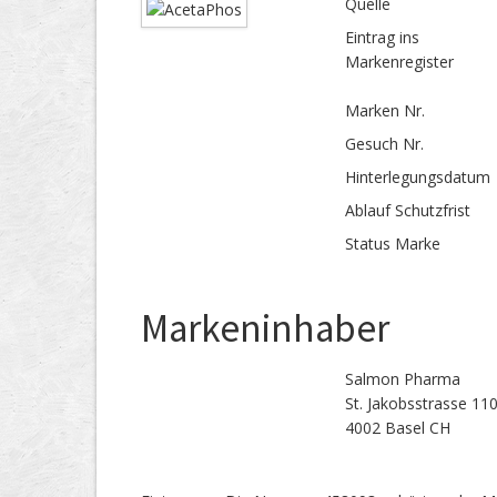
Quelle
Eintrag ins
Markenregister
Marken Nr.
Gesuch Nr.
Hinterlegungs­datum
Ablauf Schutzfrist
Status Marke
Markeninhaber
Salmon Pharma
St. Jakobsstrasse 11
4002 Basel CH