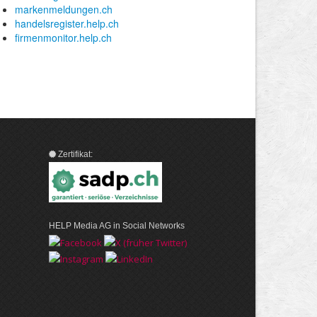
Zertifikat:
HELP Media AG in Social Networks