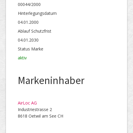
00044/2000
Hinterlegungs­datum
04.01.2000
Ablauf Schutzfrist
04.01.2030
Status Marke
aktiv
Markeninhaber
AirLoc AG
Industriestrasse 2
8618 Oetwil am See CH