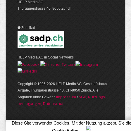
HELP Media AG
Thurgauerstrasse 40, 8050 Zürich
Zertifikat:
HELP Media AG in Social Networks
Copyright © 1996-2026 HELP Media AG, Geschäftshaus
Airgate, Thurgauer­strasse 40, CH-8050 Zürich. Alle
Im­pres­sum
AGB, Nut­zungs­
Angaben ohne Gewähr.
/
bedin­gungen, Daten­schutz
Diese Site verwendet Cookies. Mit der Nutzung akzept. Sie di
Cookie Policy
.