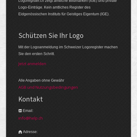
Logoregister.ch zeigt amtliche Bildmarken (IGE) und private
Logo-Einträge. Kein amtliches Register des
Eidgenössischen Instituts für Geistiges Eigentum (IGE).
Schützen Sie Ihr Logo
Mit der Logo­an­meldung im Schweizer Logo­register machen
Sie den ersten Schritt.
Jetzt anmelden
Alle Angaben ohne Gewähr
AGB und Nutzungsbedingungen
Kontakt
Email:
info@help.ch
Adresse: