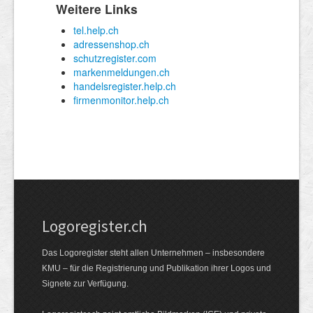
Logoregister.ch
Das Logoregister steht allen Unternehmen – insbesondere
KMU – für die Registrierung und Publikation ihrer Logos und
Signete zur Verfügung.