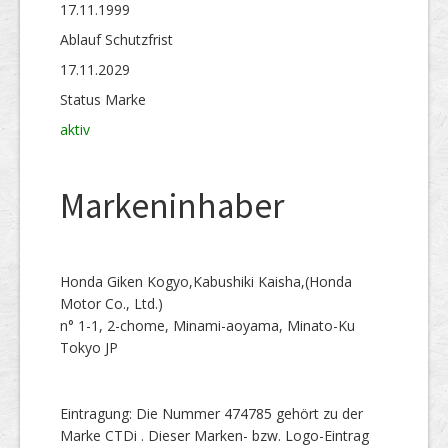
17.11.1999
Ablauf Schutzfrist
17.11.2029
Status Marke
aktiv
Markeninhaber
Honda Giken Kogyo,Kabushiki Kaisha,(Honda
Motor Co., Ltd.)
n° 1-1, 2-chome, Minami-aoyama, Minato-Ku
Tokyo JP
Eintragung: Die Nummer 474785 gehört zu der
Marke CTDi . Dieser Marken- bzw. Logo-Eintrag