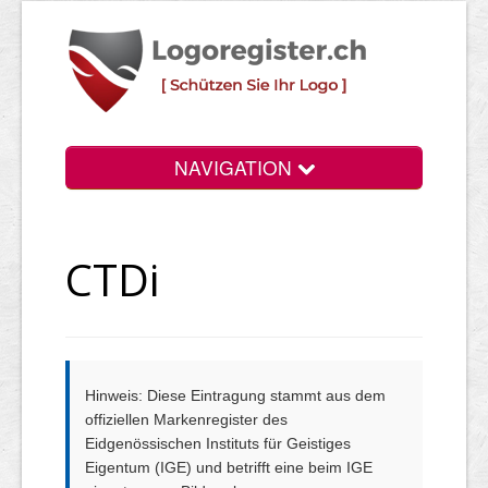
NAVIGATION
Info
CTDi
Login
Suchen
Preise
Hinweis: Diese Eintragung stammt aus dem
Rechtliche Infos
offiziellen Markenregister des
Eidgenössischen Instituts für Geistiges
Eigentum (IGE) und betrifft eine beim IGE