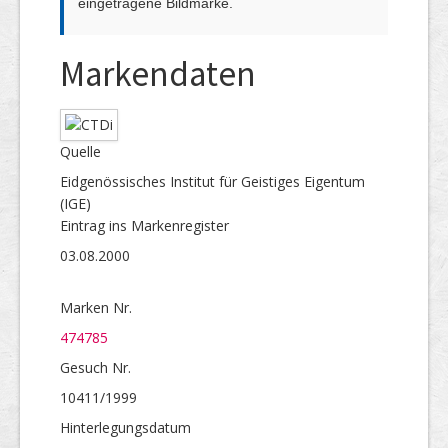
eingetragene Bildmarke.
Markendaten
Quelle
Eidgenössisches Institut für Geistiges Eigentum
(IGE)
Eintrag ins Markenregister
03.08.2000
Marken Nr.
474785
Gesuch Nr.
10411/1999
Hinterlegungs­datum