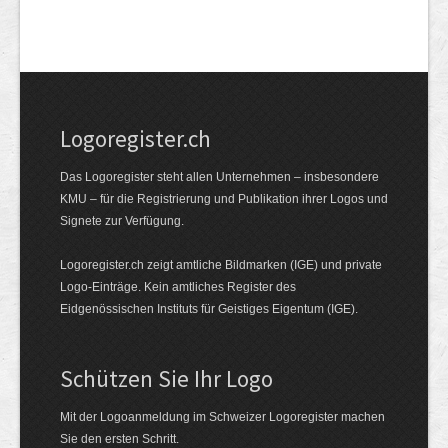
Logoregister.ch
Das Logoregister steht allen Unternehmen – insbesondere
KMU – für die Registrierung und Publikation ihrer Logos und
Signete zur Verfügung.
Logoregister.ch zeigt amtliche Bildmarken (IGE) und private
Logo-Einträge. Kein amtliches Register des
Eidgenössischen Instituts für Geistiges Eigentum (IGE).
Schützen Sie Ihr Logo
Mit der Logo­an­meldung im Schweizer Logo­register machen
Sie den ersten Schritt.