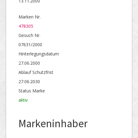
13.11.2000
Marken Nr.
478305
Gesuch Nr.
07631/2000
Hinterlegungs­datum
27.06.2000
Ablauf Schutzfrist
27.06.2030
Status Marke
aktiv
Markeninhaber