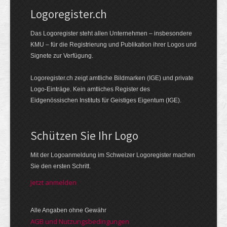
Logoregister.ch
Das Logoregister steht allen Unternehmen – insbesondere
KMU – für die Registrierung und Publikation ihrer Logos und
Signete zur Verfügung.
Logoregister.ch zeigt amtliche Bildmarken (IGE) und private
Logo-Einträge. Kein amtliches Register des
Eidgenössischen Instituts für Geistiges Eigentum (IGE).
Schützen Sie Ihr Logo
Mit der Logo­an­meldung im Schweizer Logo­register machen
Sie den ersten Schritt.
Jetzt anmelden
Alle Angaben ohne Gewähr
AGB und Nutzungsbedingungen