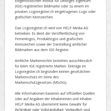
Eidgenössischen Institut für Geistiges Eigentum
(IGE) registrierten Bildmarke oder zu einem im
privaten Logoregister.ch eingetragenen Logo oder
grafischen Kennzeichen.
Das Logoregister.ch wird von HELP Media AG
betrieben. Es dient der Veröffentlichung von
Firmenlogos, Produktlogos und grafischen
Kennzeichen sowie der Darstellung amtlicher
Bildmarken aus dem IGE-Register.
Amtliche Markenrechte bestehen ausschliesslich
für beim IGE registrierte Marken. Einträge im
Logoregister.ch begründen keinen gesetzlichen
Markenschutz im Sinne des
Markenschutzgesetzes (MSchG).
Alle Informationen basieren auf offiziellen Quellen
oder auf Angaben der Inhaberinnen und Inhaber.
HELP Media AG übernimmt keine Gewähr für
Richtigkeit oder Vollständigkeit. Verbindlich sind