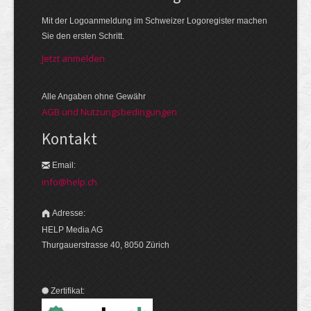
Mit der Logo­an­meldung im Schweizer Logo­register machen
Sie den ersten Schritt.
Jetzt anmelden
Alle Angaben ohne Gewähr
AGB und Nutzungsbedingungen
Kontakt
Email:
info@help.ch
Adresse:
HELP Media AG
Thurgauerstrasse 40, 8050 Zürich
Zertifikat: