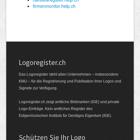
Logoregister.ch
Das Logoregister steht allen Unternehmen – insbesondere
KMU – für die Registrierung und Publikation ihrer Logos und
Signete zur Verfügung.
Logoregister.ch zeigt amtliche Bildmarken (IGE) und private
Logo-Einträge. Kein amtliches Register des
Eidgenössischen Instituts für Geistiges Eigentum (IGE).
Schützen Sie Ihr Logo