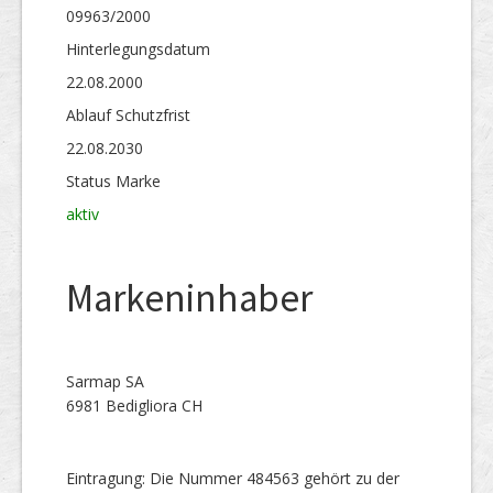
09963/2000
Hinterlegungs­datum
22.08.2000
Ablauf Schutzfrist
22.08.2030
Status Marke
aktiv
Markeninhaber
Sarmap SA
6981 Bedigliora CH
Eintragung: Die Nummer 484563 gehört zu der