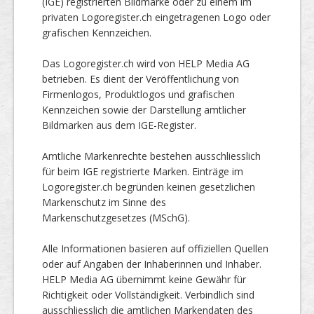
(IGE) registrierten Bildmarke oder zu einem im
privaten Logoregister.ch eingetragenen Logo oder
grafischen Kennzeichen.
Das Logoregister.ch wird von HELP Media AG
betrieben. Es dient der Veröffentlichung von
Firmenlogos, Produktlogos und grafischen
Kennzeichen sowie der Darstellung amtlicher
Bildmarken aus dem IGE-Register.
Amtliche Markenrechte bestehen ausschliesslich
für beim IGE registrierte Marken. Einträge im
Logoregister.ch begründen keinen gesetzlichen
Markenschutz im Sinne des
Markenschutzgesetzes (MSchG).
Alle Informationen basieren auf offiziellen Quellen
oder auf Angaben der Inhaberinnen und Inhaber.
HELP Media AG übernimmt keine Gewähr für
Richtigkeit oder Vollständigkeit. Verbindlich sind
ausschliesslich die amtlichen Markendaten des