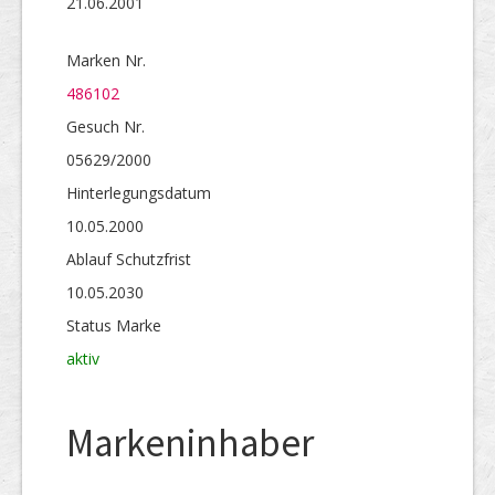
21.06.2001
Marken Nr.
486102
Gesuch Nr.
05629/2000
Hinterlegungs­datum
10.05.2000
Ablauf Schutzfrist
10.05.2030
Status Marke
aktiv
Markeninhaber