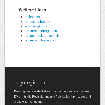
Logoregister.ch
Das Logoregister steht allen Unternehmen – insbesondere
KMU – für die Registrierung und Publikation ihrer Logos und
Signete zur Verfügung.