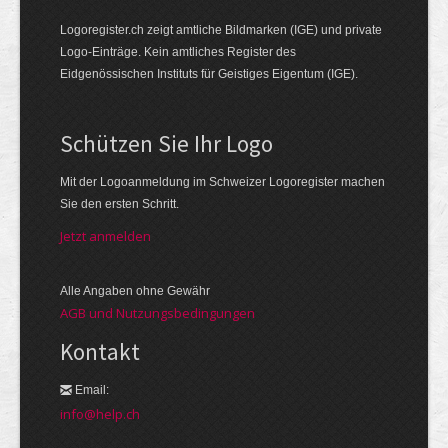
Logoregister.ch zeigt amtliche Bildmarken (IGE) und private
Logo-Einträge. Kein amtliches Register des
Eidgenössischen Instituts für Geistiges Eigentum (IGE).
Schützen Sie Ihr Logo
Mit der Logo­an­meldung im Schweizer Logo­register machen
Sie den ersten Schritt.
Jetzt anmelden
Alle Angaben ohne Gewähr
AGB und Nutzungsbedingungen
Kontakt
Email:
info@help.ch