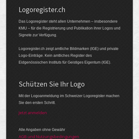
Logoregister.ch
Das Logoregister steht allen Unternehmen – insbesondere
KMU – für die Registrierung und Publikation ihrer Logos und
Signete zur Verfügung.
Logoregister.ch zeigt amtliche Bildmarken (IGE) und private
Logo-Einträge. Kein amtliches Register des
Eidgenössischen Instituts für Geistiges Eigentum (IGE).
Schützen Sie Ihr Logo
Mit der Logo­an­meldung im Schweizer Logo­register machen
Sie den ersten Schritt.
Jetzt anmelden
Alle Angaben ohne Gewähr
AGB und Nutzungsbedingungen