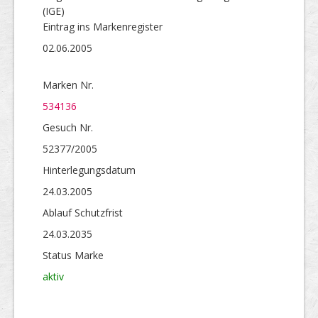
(IGE)
Eintrag ins Markenregister
02.06.2005
Marken Nr.
534136
Gesuch Nr.
52377/2005
Hinterlegungs­datum
24.03.2005
Ablauf Schutzfrist
24.03.2035
Status Marke
aktiv