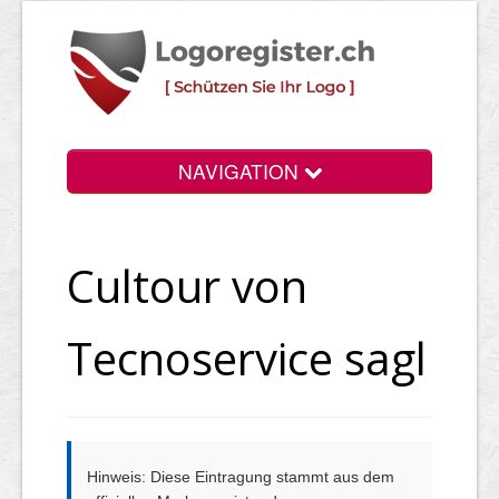
NAVIGATION
Info
Cultour von
Login
Suchen
Tecnoservice sagl
Preise
Rechtliche Infos
Hinweis: Diese Eintragung stammt aus dem