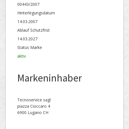
00443/2007
Hinterlegungs­datum
14.03.2007
Ablauf Schutzfrist
14.03.2027
Status Marke
aktiv
Markeninhaber
Tecnoservice sagl
piazza Cioccaro 4
6900 Lugano CH