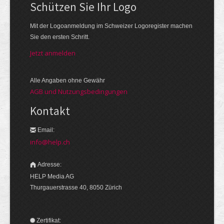
Schützen Sie Ihr Logo
Mit der Logo­an­meldung im Schweizer Logo­register machen
Sie den ersten Schritt.
Jetzt anmelden
Alle Angaben ohne Gewähr
AGB und Nutzungsbedingungen
Kontakt
Email:
info@help.ch
Adresse:
HELP Media AG
Thurgauerstrasse 40, 8050 Zürich
Zertifikat: