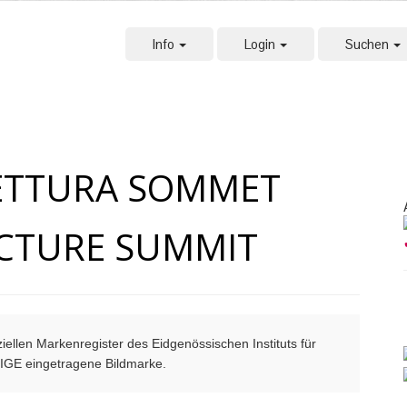
Info
Login
Suchen
ETTURA SOMMET
CTURE SUMMIT
ellen Markenregister des Eidgenössischen Instituts für
m IGE eingetragene Bildmarke.