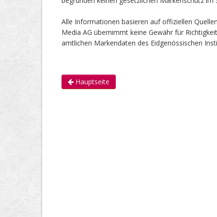
begründen keinen gesetzlichen Markenschutz im
Alle Informationen basieren auf offiziellen Quel
Media AG übernimmt keine Gewähr für Richtigkeit od
amtlichen Markendaten des Eidgenössischen Instit
Hauptseite