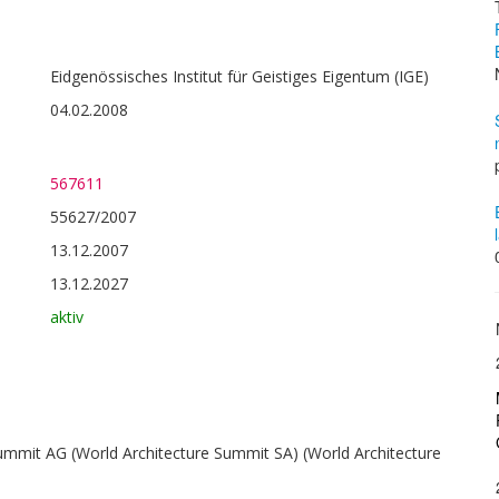
Eidgenössisches Institut für Geistiges Eigentum (IGE)
04.02.2008
567611
55627/2007
13.12.2007
13.12.2027
aktiv
ummit AG (World Architecture Summit SA) (World Architecture