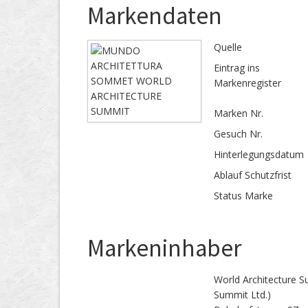
Markendaten
Quelle
Eintrag ins
Markenregister
Marken Nr.
Gesuch Nr.
Hinterlegungs­datum
Ablauf Schutzfrist
Status Marke
Markeninhaber
World Architecture S
Summit Ltd.)