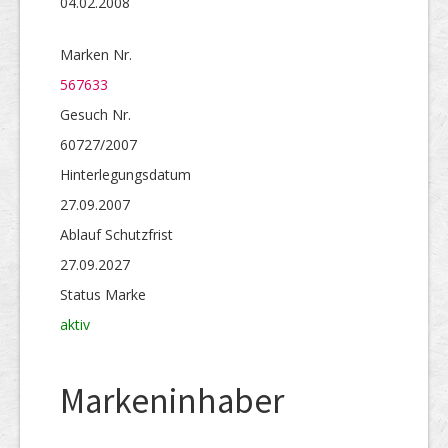
04.02.2008
Marken Nr.
567633
Gesuch Nr.
60727/2007
Hinterlegungs­datum
27.09.2007
Ablauf Schutzfrist
27.09.2027
Status Marke
aktiv
Markeninhaber