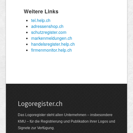
Logoregister.ch
Das Logoregister steht allen Unternehmen – insbesondere
KMU – für die Registrierung und Publikation ihrer Logos und
Signete zur Verfügung.