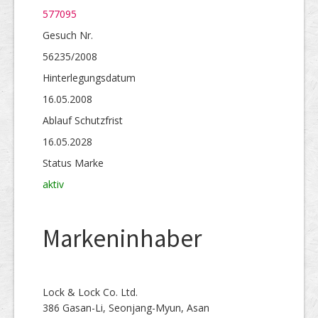
577095
Gesuch Nr.
56235/2008
Hinterlegungs­datum
16.05.2008
Ablauf Schutzfrist
16.05.2028
Status Marke
aktiv
Markeninhaber
Lock & Lock Co. Ltd.
386 Gasan-Li, Seonjang-Myun, Asan