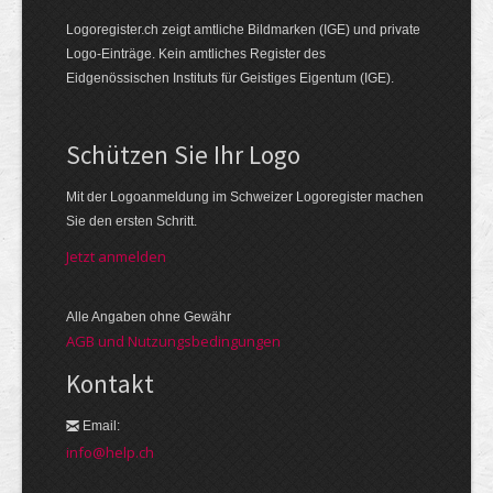
Logoregister.ch zeigt amtliche Bildmarken (IGE) und private
Logo-Einträge. Kein amtliches Register des
Eidgenössischen Instituts für Geistiges Eigentum (IGE).
Schützen Sie Ihr Logo
Mit der Logo­an­meldung im Schweizer Logo­register machen
Sie den ersten Schritt.
Jetzt anmelden
Alle Angaben ohne Gewähr
AGB und Nutzungsbedingungen
Kontakt
Email:
info@help.ch