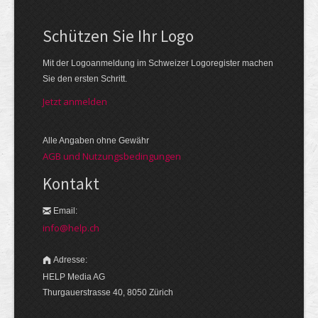
Schützen Sie Ihr Logo
Mit der Logo­an­meldung im Schweizer Logo­register machen
Sie den ersten Schritt.
Jetzt anmelden
Alle Angaben ohne Gewähr
AGB und Nutzungsbedingungen
Kontakt
Email:
info@help.ch
Adresse:
HELP Media AG
Thurgauerstrasse 40, 8050 Zürich