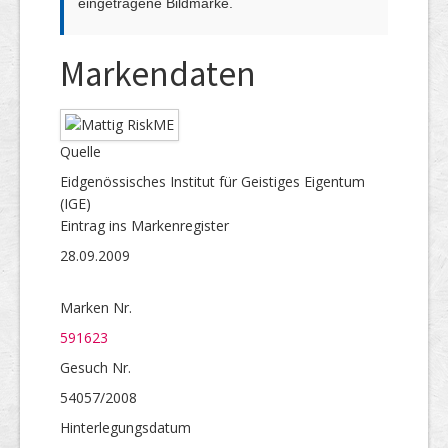
eingetragene Bildmarke.
Markendaten
Quelle
Eidgenössisches Institut für Geistiges Eigentum
(IGE)
Eintrag ins Markenregister
28.09.2009
Marken Nr.
591623
Gesuch Nr.
54057/2008
Hinterlegungs­datum