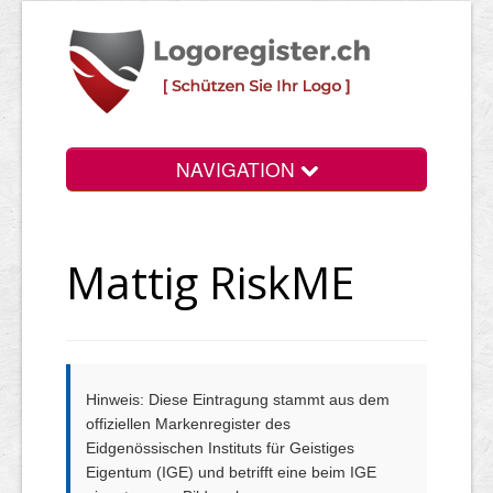
NAVIGATION
Info
Mattig RiskME
Login
Suchen
Preise
Hinweis: Diese Eintragung stammt aus dem
Rechtliche Infos
offiziellen Markenregister des
Eidgenössischen Instituts für Geistiges
Eigentum (IGE) und betrifft eine beim IGE