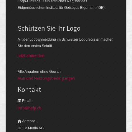
Logo-Einträge. Kein amtliches Register des
Eidgenössischen Instituts für Geistiges Eigentum (IGE).
Schützen Sie Ihr Logo
Mit der Logo­an­meldung im Schweizer Logo­register machen
Sie den ersten Schritt.
Jetzt anmelden
Alle Angaben ohne Gewähr
AGB und Nutzungsbedingungen
Kontakt
Email:
info@help.ch
Adresse:
HELP Media AG