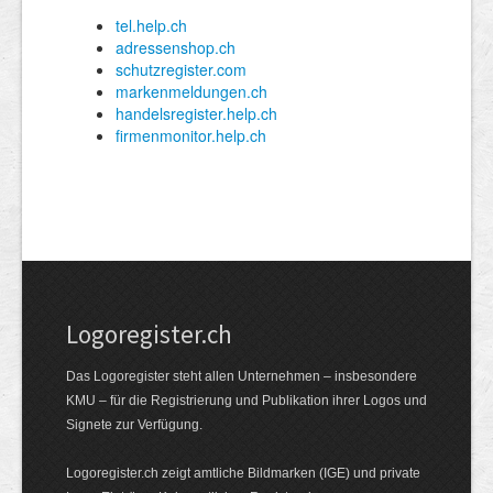
Logoregister.ch
Das Logoregister steht allen Unternehmen – insbesondere
KMU – für die Registrierung und Publikation ihrer Logos und
Signete zur Verfügung.
Logoregister.ch zeigt amtliche Bildmarken (IGE) und private