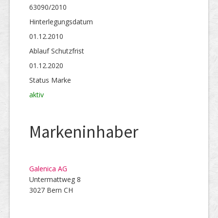
63090/2010
Hinterlegungs­datum
01.12.2010
Ablauf Schutzfrist
01.12.2020
Status Marke
aktiv
Markeninhaber
Galenica AG
Untermattweg 8
3027 Bern CH