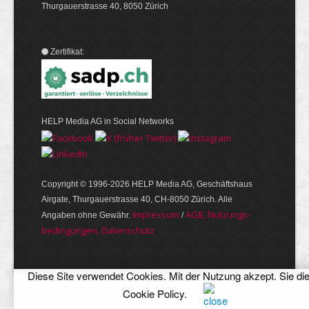
Thurgauerstrasse 40, 8050 Zürich
Zertifikat:
HELP Media AG in Social Networks
Copyright © 1996-2026 HELP Media AG, Geschäftshaus
Airgate, Thurgauer­strasse 40, CH-8050 Zürich. Alle
Im­pres­sum
AGB, Nut­zungs­
Angaben ohne Gewähr.
/
bedin­gungen, Daten­schutz
Diese Site verwendet Cookies. Mit der Nutzung akzept. Sie di
Cookie Policy
.