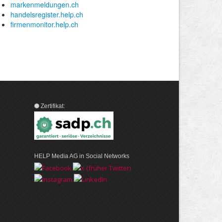
Zertifikat:
HELP Media AG in Social Networks