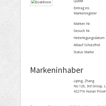
Quelle
Eintrag ins
Markenregister
Marken Nr.
Gesuch Nr.
Hinterlegungs­datum
Ablauf Schutzfrist
Status Marke
Markeninhaber
Liping, Zhang
No.126, 3rd Group, L
422716 Hunan Provi