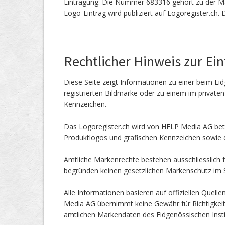
Eintragung: Die Nummer 683316 gehört zu der Ma
Logo-Eintrag wird publiziert auf Logoregister.ch.
Rechtlicher Hinweis zur Ei
Diese Seite zeigt Informationen zu einer beim Eid
registrierten Bildmarke oder zu einem im private
Kennzeichen.
Das Logoregister.ch wird von HELP Media AG betr
Produktlogos und grafischen Kennzeichen sowie d
Amtliche Markenrechte bestehen ausschliesslich f
begründen keinen gesetzlichen Markenschutz im
Alle Informationen basieren auf offiziellen Quel
Media AG übernimmt keine Gewähr für Richtigkeit od
amtlichen Markendaten des Eidgenössischen Instit