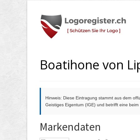
Boatihone von Li
Hinweis: Diese Eintragung stammt aus dem offizi
Geistiges Eigentum (IGE) und betrifft eine bei
Markendaten