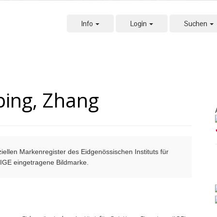
Info
Login
Suchen
ping, Zhang
ellen Markenregister des Eidgenössischen Instituts für
m IGE eingetragene Bildmarke.