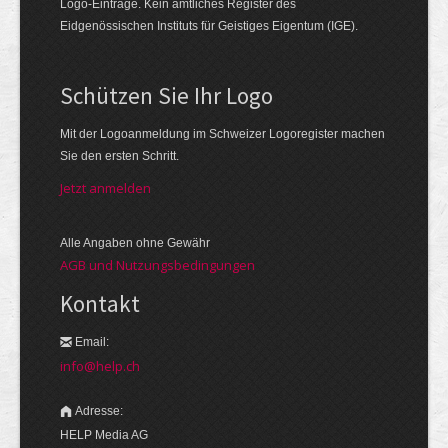
Logo-Einträge. Kein amtliches Register des
Eidgenössischen Instituts für Geistiges Eigentum (IGE).
Schützen Sie Ihr Logo
Mit der Logo­an­meldung im Schweizer Logo­register machen
Sie den ersten Schritt.
Jetzt anmelden
Alle Angaben ohne Gewähr
AGB und Nutzungsbedingungen
Kontakt
Email:
info@help.ch
Adresse:
HELP Media AG