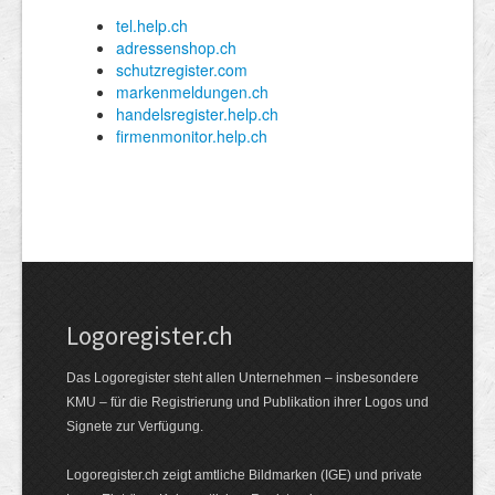
Logoregister.ch
Das Logoregister steht allen Unternehmen – insbesondere
KMU – für die Registrierung und Publikation ihrer Logos und
Signete zur Verfügung.
Logoregister.ch zeigt amtliche Bildmarken (IGE) und private