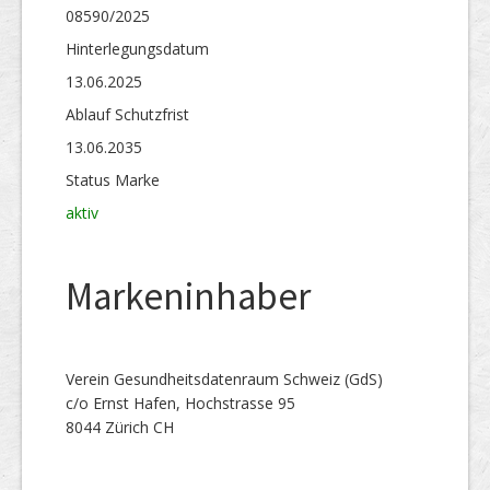
08590/2025
Hinterlegungs­datum
13.06.2025
Ablauf Schutzfrist
13.06.2035
Status Marke
aktiv
Markeninhaber
Verein Gesundheitsdatenraum Schweiz (GdS)
c/o Ernst Hafen, Hochstrasse 95
8044 Zürich CH