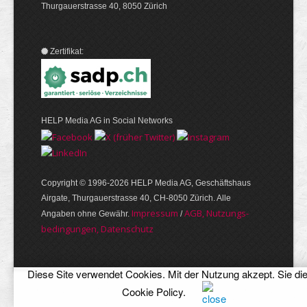
Thurgauerstrasse 40, 8050 Zürich
Zertifikat:
HELP Media AG in Social Networks
Copyright © 1996-2026 HELP Media AG, Geschäftshaus
Airgate, Thurgauer­strasse 40, CH-8050 Zürich. Alle
Im­pres­sum
AGB, Nut­zungs­
Angaben ohne Gewähr.
/
bedin­gungen, Daten­schutz
Diese Site verwendet Cookies. Mit der Nutzung akzept. Sie di
Cookie Policy
.