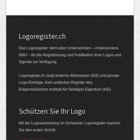
Logoregister.ch
Das Logoregister steht allen Unternehmen – insbesondere
KMU – für die Registrierung und Publikation ihrer Logos und
Signete zur Verfügung.
Logoregister.ch zeigt amtliche Bildmarken (IGE) und private
Logo-Einträge. Kein amtliches Register des
Eidgenössischen Instituts für Geistiges Eigentum (IGE).
Schützen Sie Ihr Logo
Mit der Logo­an­meldung im Schweizer Logo­register machen
Sie den ersten Schritt.