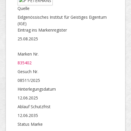
Quelle
Eidgenössisches Institut für Geistiges Eigentum
(IGE)
Eintrag ins Markenregister
25.08.2025
Marken Nr.
835402
Gesuch Nr.
08511/2025
Hinterlegungs­datum
12.06.2025
Ablauf Schutzfrist
12.06.2035
Status Marke