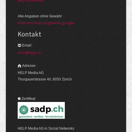
Jetzt anmelden
Alle Angaben ohne Gewähr
AGB und Nutzungsbedingungen
Kontakt
Email:
info@help.ch
Adresse:
HELP Media AG
Thurgauerstrasse 40, 8050 Zürich
Zertifikat:
HELP Media AG in Social Networks