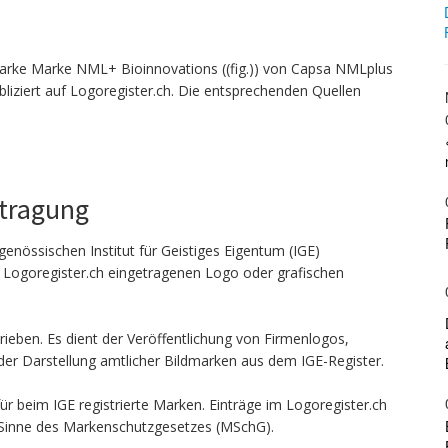
arke Marke NML+ Bioinnovations ((fig.)) von Capsa NMLplus
iziert auf Logoregister.ch. Die entsprechenden Quellen
ntragung
genössischen Institut für Geistiges Eigentum (IGE)
n Logoregister.ch eingetragenen Logo oder grafischen
ieben. Es dient der Veröffentlichung von Firmenlogos,
er Darstellung amtlicher Bildmarken aus dem IGE-Register.
ür beim IGE registrierte Marken. Einträge im Logoregister.ch
 Sinne des Markenschutzgesetzes (MSchG).