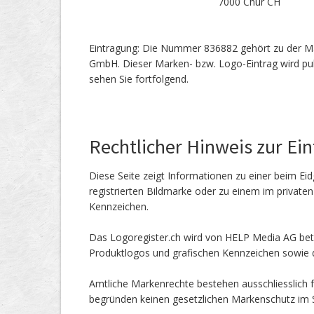
7000 Chur CH
Eintragung: Die Nummer 836882 gehört zu der M
GmbH. Dieser Marken- bzw. Logo-Eintrag wird publ
sehen Sie fortfolgend.
Rechtlicher Hinweis zur Ei
Diese Seite zeigt Informationen zu einer beim Eid
registrierten Bildmarke oder zu einem im private
Kennzeichen.
Das Logoregister.ch wird von HELP Media AG betr
Produktlogos und grafischen Kennzeichen sowie d
Amtliche Markenrechte bestehen ausschliesslich f
begründen keinen gesetzlichen Markenschutz im