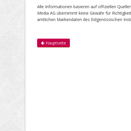
Alle Informationen basieren auf offiziellen Quel
Media AG übernimmt keine Gewähr für Richtigkeit od
amtlichen Markendaten des Eidgenössischen Instit
Hauptseite