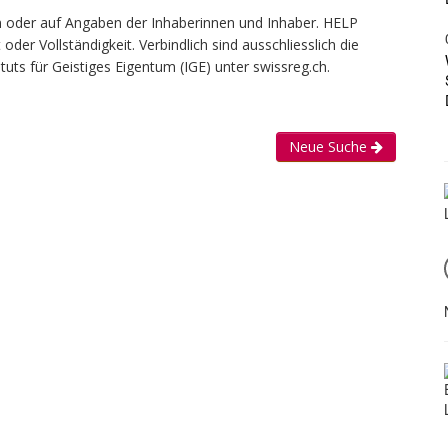
len oder auf Angaben der Inhaberinnen und Inhaber. HELP
er Vollständigkeit. Verbindlich sind ausschliesslich die
uts für Geistiges Eigentum (IGE) unter swissreg.ch.
Neue Suche