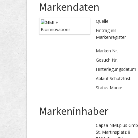
Markendaten
Quelle
Eintrag ins
Markenregister
Marken Nr.
Gesuch Nr.
Hinterlegungs­datum
Ablauf Schutzfrist
Status Marke
Markeninhaber
Capsa NMLplus Gm
St. Martinsplatz 8