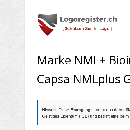
Marke NML+ Bioinn
Capsa NMLplus
Hinweis: Diese Eintragung stammt aus dem offizi
Geistiges Eigentum (IGE) und betrifft eine bei