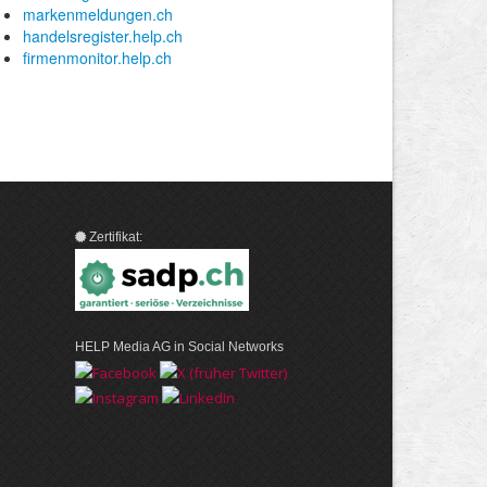
Zertifikat:
HELP Media AG in Social Networks