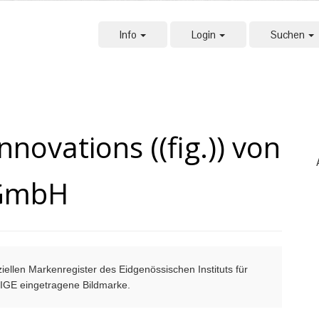
Info
Login
Suchen
ovations ((fig.)) von
 GmbH
ellen Markenregister des Eidgenössischen Instituts für
m IGE eingetragene Bildmarke.