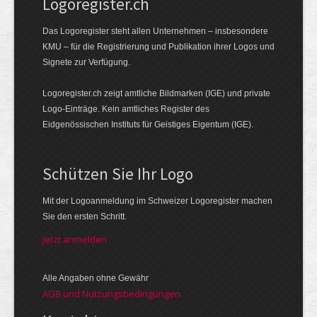
Logoregister.ch
Das Logoregister steht allen Unternehmen – insbesondere
KMU – für die Registrierung und Publikation ihrer Logos und
Signete zur Verfügung.
Logoregister.ch zeigt amtliche Bildmarken (IGE) und private
Logo-Einträge. Kein amtliches Register des
Eidgenössischen Instituts für Geistiges Eigentum (IGE).
Schützen Sie Ihr Logo
Mit der Logo­an­meldung im Schweizer Logo­register machen
Sie den ersten Schritt.
Jetzt anmelden
Alle Angaben ohne Gewähr
AGB und Nutzungsbedingungen