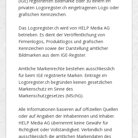
(IGE) registrierten Bildmarke oder zu einem im
privaten Logoregister.ch eingetragenen Logo oder
grafischen Kennzeichen.
Das Logoregister.ch wird von HELP Media AG
betrieben. Es dient der Veröffentlichung von
Firmenlogos, Produktlogos und grafischen
Kennzeichen sowie der Darstellung amtlicher
Bildmarken aus dem IGE-Register.
Amtliche Markenrechte bestehen ausschliesslich
für beim IGE registrierte Marken. Einträge im
Logoregister.ch begründen keinen gesetzlichen
Markenschutz im Sinne des
Markenschutzgesetzes (MSchG).
Alle Informationen basieren auf offiziellen Quellen
oder auf Angaben der Inhaberinnen und Inhaber.
HELP Media AG übernimmt keine Gewähr für
Richtigkeit oder Vollständigkeit. Verbindlich sind
ausschliesslich die amtlichen Markendaten des