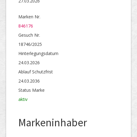
27.03.2026
Marken Nr.
846176
Gesuch Nr.
18746/2025
Hinterlegungs­datum
24.03.2026
Ablauf Schutzfrist
24.03.2036
Status Marke
aktiv
Markeninhaber