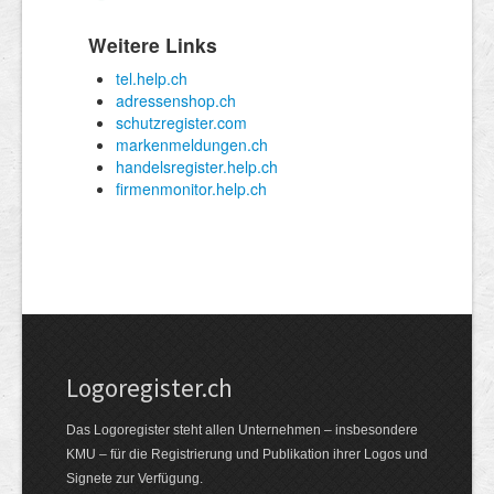
Logoregister.ch
Das Logoregister steht allen Unternehmen – insbesondere
KMU – für die Registrierung und Publikation ihrer Logos und
Signete zur Verfügung.