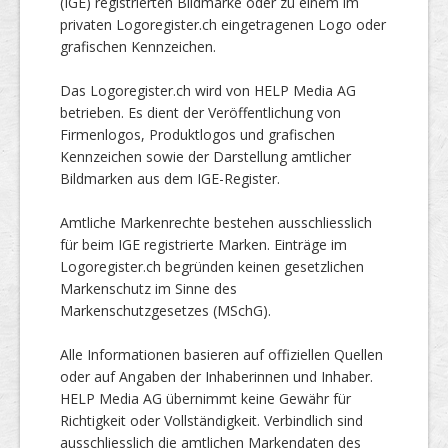
(IGE) registrierten Bildmarke oder zu einem im
privaten Logoregister.ch eingetragenen Logo oder
grafischen Kennzeichen.
Das Logoregister.ch wird von HELP Media AG
betrieben. Es dient der Veröffentlichung von
Firmenlogos, Produktlogos und grafischen
Kennzeichen sowie der Darstellung amtlicher
Bildmarken aus dem IGE-Register.
Amtliche Markenrechte bestehen ausschliesslich
für beim IGE registrierte Marken. Einträge im
Logoregister.ch begründen keinen gesetzlichen
Markenschutz im Sinne des
Markenschutzgesetzes (MSchG).
Alle Informationen basieren auf offiziellen Quellen
oder auf Angaben der Inhaberinnen und Inhaber.
HELP Media AG übernimmt keine Gewähr für
Richtigkeit oder Vollständigkeit. Verbindlich sind
ausschliesslich die amtlichen Markendaten des