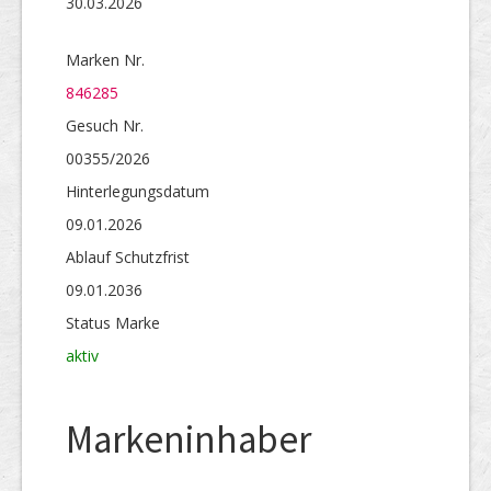
30.03.2026
Marken Nr.
846285
Gesuch Nr.
00355/2026
Hinterlegungs­datum
09.01.2026
Ablauf Schutzfrist
09.01.2036
Status Marke
aktiv
Markeninhaber