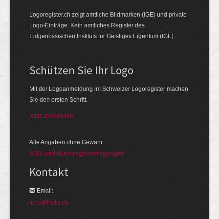
Logoregister.ch zeigt amtliche Bildmarken (IGE) und private
Logo-Einträge. Kein amtliches Register des
Eidgenössischen Instituts für Geistiges Eigentum (IGE).
Schützen Sie Ihr Logo
Mit der Logo­an­meldung im Schweizer Logo­register machen
Sie den ersten Schritt.
Jetzt anmelden
Alle Angaben ohne Gewähr
AGB und Nutzungsbedingungen
Kontakt
Email:
info@help.ch