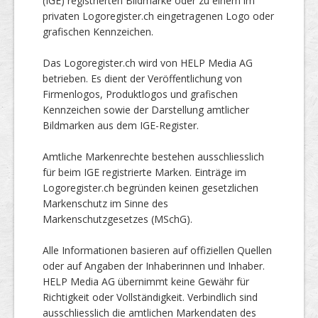
(IGE) registrierten Bildmarke oder zu einem im
privaten Logoregister.ch eingetragenen Logo oder
grafischen Kennzeichen.
Das Logoregister.ch wird von HELP Media AG
betrieben. Es dient der Veröffentlichung von
Firmenlogos, Produktlogos und grafischen
Kennzeichen sowie der Darstellung amtlicher
Bildmarken aus dem IGE-Register.
Amtliche Markenrechte bestehen ausschliesslich
für beim IGE registrierte Marken. Einträge im
Logoregister.ch begründen keinen gesetzlichen
Markenschutz im Sinne des
Markenschutzgesetzes (MSchG).
Alle Informationen basieren auf offiziellen Quellen
oder auf Angaben der Inhaberinnen und Inhaber.
HELP Media AG übernimmt keine Gewähr für
Richtigkeit oder Vollständigkeit. Verbindlich sind
ausschliesslich die amtlichen Markendaten des