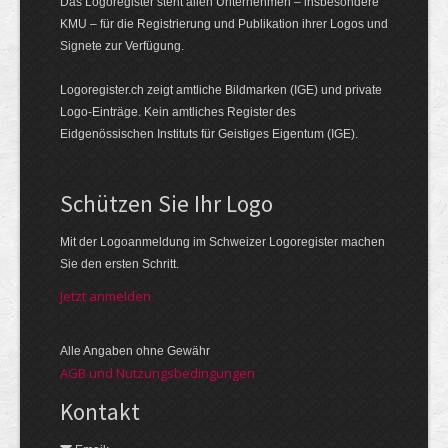
Das Logoregister steht allen Unternehmen – insbesondere
KMU – für die Registrierung und Publikation ihrer Logos und
Signete zur Verfügung.
Logoregister.ch zeigt amtliche Bildmarken (IGE) und private
Logo-Einträge. Kein amtliches Register des
Eidgenössischen Instituts für Geistiges Eigentum (IGE).
Schützen Sie Ihr Logo
Mit der Logo­an­meldung im Schweizer Logo­register machen
Sie den ersten Schritt.
Jetzt anmelden
Alle Angaben ohne Gewähr
AGB und Nutzungsbedingungen
Kontakt