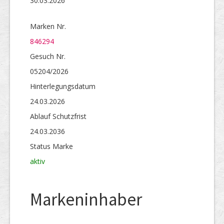
30.03.2026
Marken Nr.
846294
Gesuch Nr.
05204/2026
Hinterlegungs­datum
24.03.2026
Ablauf Schutzfrist
24.03.2036
Status Marke
aktiv
Markeninhaber