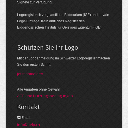
Signete zur Verfügung.
Logoregister.ch zeigt amtliche Bildmarken (IGE) und private
Logo-Einträge. Kein amtliches Register des
Eidgenössischen Instituts für Geistiges Eigentum (IGE).
Schützen Sie Ihr Logo
Mit der Logo­an­meldung im Schweizer Logo­register machen
Sie den ersten Schritt.
Jetzt anmelden
Alle Angaben ohne Gewähr
AGB und Nutzungsbedingungen
Kontakt
Email:
info@help.ch