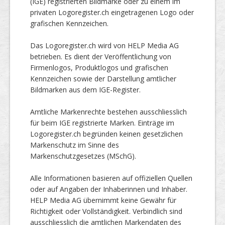
(IGE) registrierten Bildmarke oder zu einem im
privaten Logoregister.ch eingetragenen Logo oder
grafischen Kennzeichen.
Das Logoregister.ch wird von HELP Media AG
betrieben. Es dient der Veröffentlichung von
Firmenlogos, Produktlogos und grafischen
Kennzeichen sowie der Darstellung amtlicher
Bildmarken aus dem IGE-Register.
Amtliche Markenrechte bestehen ausschliesslich
für beim IGE registrierte Marken. Einträge im
Logoregister.ch begründen keinen gesetzlichen
Markenschutz im Sinne des
Markenschutzgesetzes (MSchG).
Alle Informationen basieren auf offiziellen Quellen
oder auf Angaben der Inhaberinnen und Inhaber.
HELP Media AG übernimmt keine Gewähr für
Richtigkeit oder Vollständigkeit. Verbindlich sind
ausschliesslich die amtlichen Markendaten des