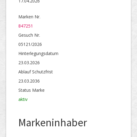
17.04.2026
Marken Nr.
847251
Gesuch Nr.
05121/2026
Hinterlegungs­datum
23.03.2026
Ablauf Schutzfrist
23.03.2036
Status Marke
aktiv
Markeninhaber