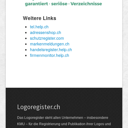
Logoregister.ch
Das Logoregister steht allen Unternehmen – insbesondere
KMU – für die Registrierung und Publikation ihrer Logos und