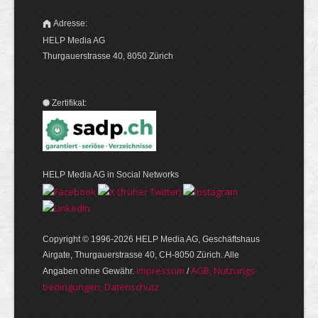
Adresse:
HELP Media AG
Thurgauerstrasse 40, 8050 Zürich
Zertifikat:
HELP Media AG in Social Networks
Copyright © 1996-2026 HELP Media AG, Geschäftshaus
Airgate, Thurgauer­strasse 40, CH-8050 Zürich. Alle
Im­pres­sum
AGB, Nut­zungs­
Angaben ohne Gewähr.
/
bedin­gungen, Daten­schutz