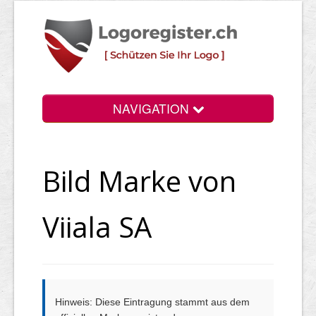
NAVIGATION
Info
Bild Marke von
Login
Suchen
Viiala SA
Preise
Rechtliche Infos
Hinweis: Diese Eintragung stammt aus dem