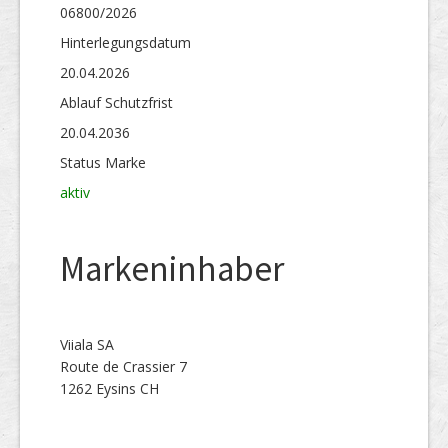
06800/2026
Hinterlegungs­datum
20.04.2026
Ablauf Schutzfrist
20.04.2036
Status Marke
aktiv
Markeninhaber
Viiala SA
Route de Crassier 7
1262 Eysins CH