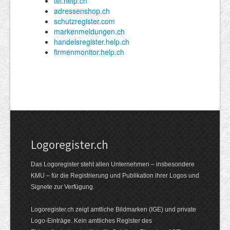
Logoregister.ch
Das Logoregister steht allen Unternehmen – insbesondere
KMU – für die Registrierung und Publikation ihrer Logos und
Signete zur Verfügung.
Logoregister.ch zeigt amtliche Bildmarken (IGE) und private
Logo-Einträge. Kein amtliches Register des