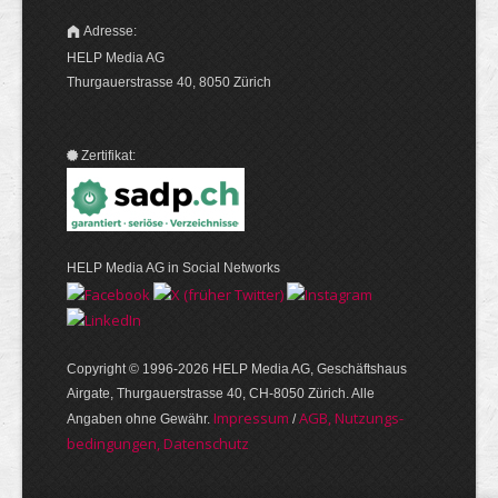
Adresse:
HELP Media AG
Thurgauerstrasse 40, 8050 Zürich
Zertifikat:
HELP Media AG in Social Networks
Copyright © 1996-2026 HELP Media AG, Geschäftshaus
Airgate, Thurgauer­strasse 40, CH-8050 Zürich. Alle
Im­pres­sum
AGB, Nut­zungs­
Angaben ohne Gewähr.
/
bedin­gungen, Daten­schutz