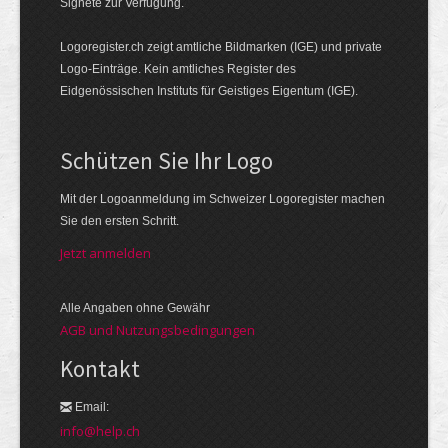
Signete zur Verfügung.
Logoregister.ch zeigt amtliche Bildmarken (IGE) und private
Logo-Einträge. Kein amtliches Register des
Eidgenössischen Instituts für Geistiges Eigentum (IGE).
Schützen Sie Ihr Logo
Mit der Logo­an­meldung im Schweizer Logo­register machen
Sie den ersten Schritt.
Jetzt anmelden
Alle Angaben ohne Gewähr
AGB und Nutzungsbedingungen
Kontakt
Email:
info@help.ch