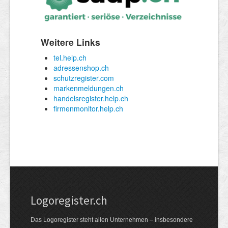
Logoregister.ch
Das Logoregister steht allen Unternehmen – insbesondere