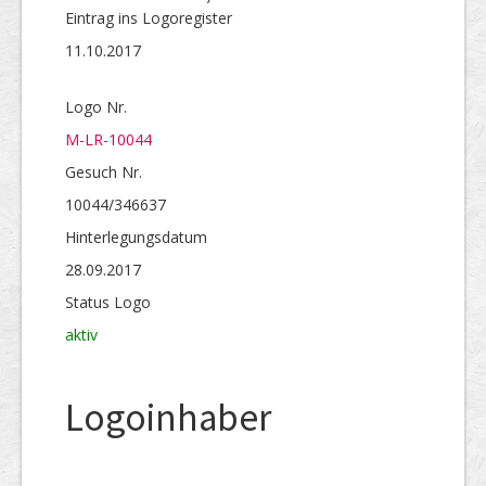
Eintrag ins Logoregister
11.10.2017
Logo Nr.
M-LR-10044
Gesuch Nr.
10044/346637
Hinterlegungs­datum
28.09.2017
Status Logo
aktiv
Logoinhaber