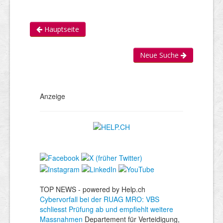
Hauptseite
Neue Suche