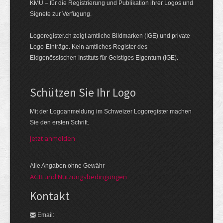
KMU – für die Registrierung und Publikation ihrer Logos und
Signete zur Verfügung.
Logoregister.ch zeigt amtliche Bildmarken (IGE) und private
Logo-Einträge. Kein amtliches Register des
Eidgenössischen Instituts für Geistiges Eigentum (IGE).
Schützen Sie Ihr Logo
Mit der Logo­an­meldung im Schweizer Logo­register machen
Sie den ersten Schritt.
Jetzt anmelden
Alle Angaben ohne Gewähr
AGB und Nutzungsbedingungen
Kontakt
Email: